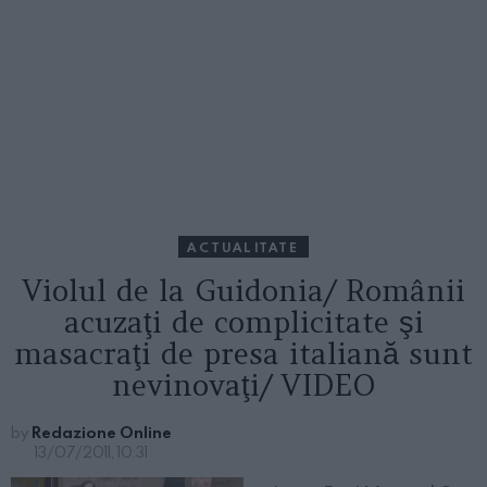
ACTUALITATE
Violul de la Guidonia/ Românii
acuzaţi de complicitate şi
masacraţi de presa italiană sunt
nevinovaţi/ VIDEO
by
Redazione Online
13/07/2011, 10:31