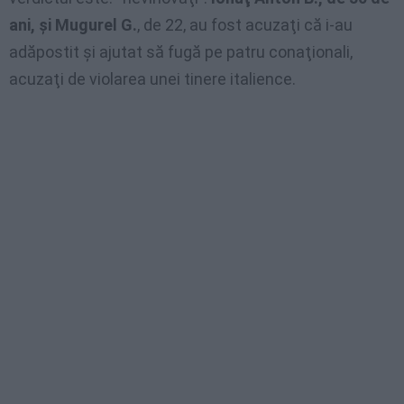
ani, şi Mugurel G.
, de 22, au fost acuzaţi că i-au
adăpostit şi ajutat să fugă pe patru conaţionali,
acuzaţi de violarea unei tinere italience.