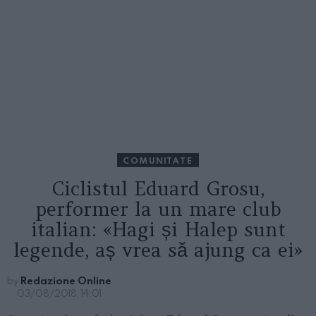
COMUNITATE
Ciclistul Eduard Grosu,
performer la un mare club
italian: «Hagi și Halep sunt
legende, aș vrea să ajung ca ei»
by
Redazione Online
03/08/2018, 14:01