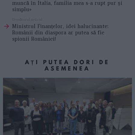
muncă în Italia, familia mea s-a rupt pur și
simplu»
Următorul articol
Ministrul Finanțelor, idei halucinante:
Românii din diaspora ar putea să fie
spionii României!
AȚI PUTEA DORI DE
ASEMENEA