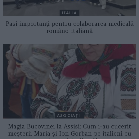
ITALIA
Pași importanți pentru colaborarea medicală
româno-italiană
ASOCIAŢII
Magia Bucovinei la Assisi: Cum i-au cucerit
meșterii Maria și Ion Gorban pe italieni cu