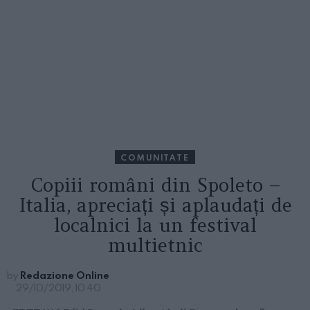
COMUNITATE
Copiii români din Spoleto –
Italia, apreciați și aplaudați de
localnici la un festival
multietnic
by
Redazione Online
29/10/2019, 10:40