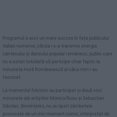
Programul a avut un mare succes în fața publicului
italian numeros, căruia i s-a transmis energia
cântecului și dansului popular românesc, public care
nu a ezitat totodată să participe chiar faptic la
minunata Horă Românească al cărui ritm i-au
fascinat.
La momentul folcloric au participat și două voci
minunate ale artiștilor Monica Rusu și Sebastian
Gândac. Bineînțeles, nu au lipsit zâmbetele
provocate de un mic moment comic, interpretat de