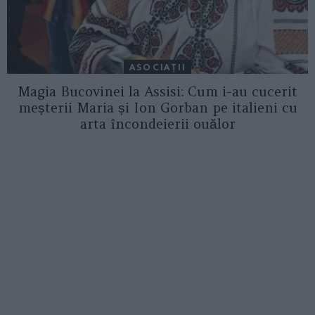
ASOCIAŢII
Magia Bucovinei la Assisi: Cum i-au cucerit
meșterii Maria și Ion Gorban pe italieni cu
arta încondeierii ouălor