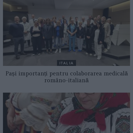
ITALIA
Pași importanți pentru colaborarea medicală
româno-italiană