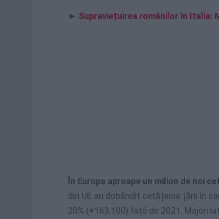
►
Supraviețuirea românilor în Italia:
În Europa aproape un milion de noi ce
din UE au dobândit cetățenia țării în c
20% (+163.100) față de 2021. Majoritate