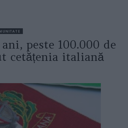
MUNITATE
0 ani, peste 100.000 de
t cetățenia italiană