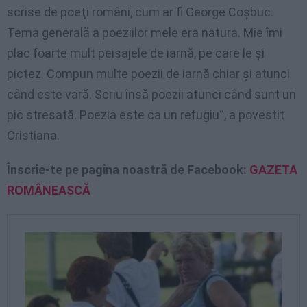
scrise de poeţi români, cum ar fi George Coşbuc.
Tema generală a poeziilor mele era natura. Mie îmi
plac foarte mult peisajele de iarnă, pe care le şi
pictez. Compun multe poezii de iarnă chiar şi atunci
când este vară. Scriu însă poezii atunci când sunt un
pic stresată. Poezia este ca un refugiu“, a povestit
Cristiana.
Înscrie-te pe pagina noastră de Facebook:
GAZETA
ROMÂNEASCĂ