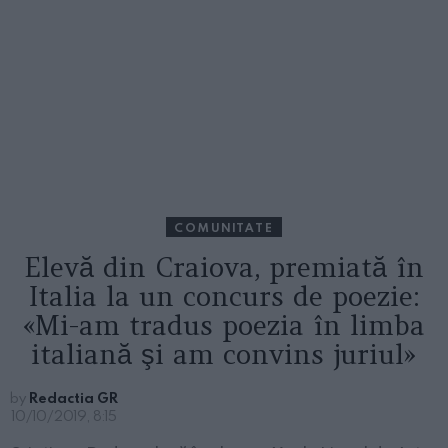
COMUNITATE
Elevă din Craiova, premiată în
Italia la un concurs de poezie:
«Mi-am tradus poezia în limba
italiană şi am convins juriul»
by
Redactia GR
10/10/2019, 8:15