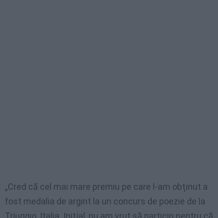
„Cred că cel mai mare premiu pe care l-am obţinut a
fost medalia de argint la un concurs de poezie de la
Triuggio, Italia. Iniţial, nu am vrut să particip pentru că