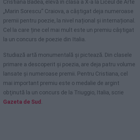
Cristiana Badea, elevă în clasa a X-a la Liceul de Arte
„Marin Sorescu“ Craiova, a câștigat deja numeroase
premii pentru poezie, la nivel național și internațional.
Cel la care ține cel mai mult este un premiu câștigat
la un concurs de poezie din Italia.
Studiază artă monumentală și pictează. Din clasele
primare a descoperit şi poezia, are deja patru volume
lansate şi numeroase premii. Pentru Cristiana, cel
mai important premiu este o medalie de argint
obţinută la un concurs de la Triuggio, Italia, scrie
Gazeta de Sud
.