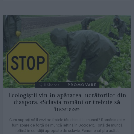
11
Shares
PROMOVARE
Ecologiștii vin în apărarea lucrătorilor din
diaspora. «Sclavia românilor trebuie să
înceteze»
Cum suporți să îl vezi pe fratele tău chinuit la muncă? România este
furnizoare de forță de muncă ieftină în Occident. Forță de muncă
ieftină în condiții apropiate de sclavie. Fenomenul și-a arătat