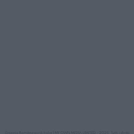
Gazeta Românească Italia | MY OWN MEDIA LIMITED - 2025. Tutti i diritti