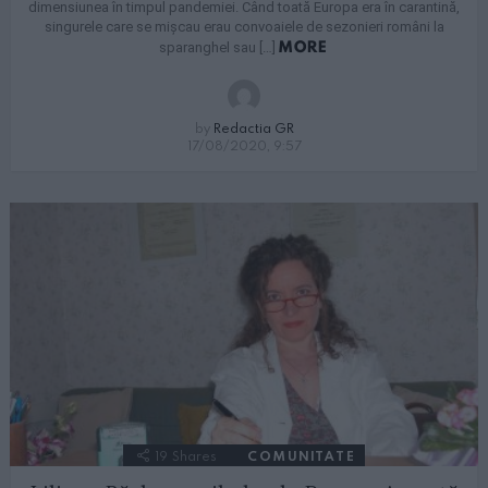
dimensiunea în timpul pandemiei. Când toată Europa era în carantină,
singurele care se mișcau erau convoaiele de sezonieri români la
MORE
sparanghel sau […]
by
Redactia GR
17/08/2020, 9:57
19
Shares
COMUNITATE