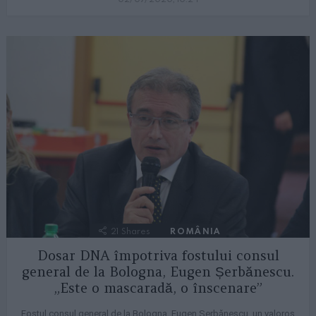
21
Shares
ROMÂNIA
Dosar DNA împotriva fostului consul
general de la Bologna, Eugen Șerbănescu.
„Este o mascaradă, o înscenare”
Fostul consul general de la Bologna, Eugen Șerbănescu, un valoros