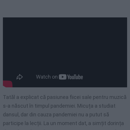
Tatăl a explicat că pasiunea fiicei sale pentru muzică
s-a născut în timpul pandemiei. Micuța a studiat
dansul, dar din cauza pandemiei nu a putut să
participe la lecții. La un moment dat, a simțit dorința