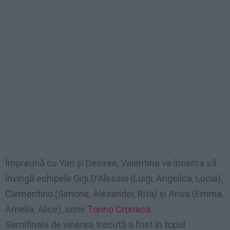
Împreună cu Yari și Desiree, Valentina va încerca să
învingă echipele Gigi D’Alessio (Luigi, Angelica, Lucia),
Clementino (Simone, Alexander, Rita) și Arisa (Emma,
Amelia, Alice), scrie
Torino Cronaca
.
Semifinala de vinerea trecută a fost în topul