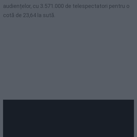
audiențelor, cu 3.571.000 de telespectatori pentru o
cotă de 23,64 la sută.