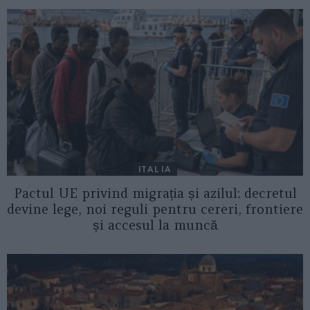
ITALIA
Pactul UE privind migrația și azilul: decretul
devine lege, noi reguli pentru cereri, frontiere
și accesul la muncă