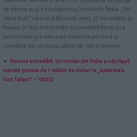
de emoție și și-a câștigat locul meritat în finala „The
Voice Kids” care va fi difuzată vineri, 22 Decembrie pe
Raiuno. În fața interpretării ei, Loredana Bertè nu a
avut îndoieli și a ales-o pe Valentina pentru a-și
completa trio-ul magic, alături de Yari și Desiree.
►
Succes incredibil: Un român din Italia a câștigat
marele premiu de 1 milion de dolari la „America’s
Got Talent” – VIDEO