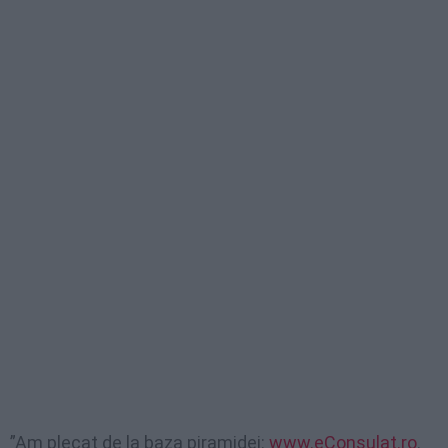
”Am plecat de la baza piramidei:
www.eConsulat.ro
.