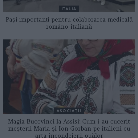
ITALIA
Pași importanți pentru colaborarea medicală
româno-italiană
ASOCIAŢII
Magia Bucovinei la Assisi: Cum i-au cucerit
meșterii Maria și Ion Gorban pe italieni cu
arta încondeierii ouălor