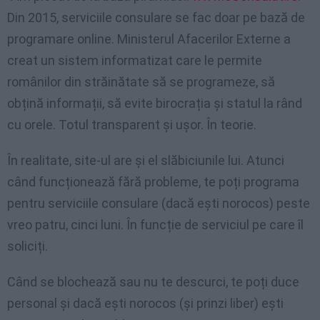
Din 2015, serviciile consulare se fac doar pe bază de
programare online. Ministerul Afacerilor Externe a
creat un sistem informatizat care le permite
românilor din străinătate să se programeze, să
obțină informații, să evite birocrația și statul la rând
cu orele. Totul transparent și ușor. În teorie.
În realitate, site-ul are și el slăbiciunile lui. Atunci
când funcționează fără probleme, te poți programa
pentru serviciile consulare (dacă ești norocos) peste
vreo patru, cinci luni. În funcție de serviciul pe care îl
soliciți.
Când se blochează sau nu te descurci, te poți duce
personal și dacă ești norocos (și prinzi liber) ești