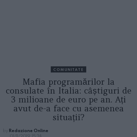
COMUNITATE
Mafia programărilor la
consulate în Italia: câștiguri de
3 milioane de euro pe an. Ați
avut de-a face cu asemenea
situații?
by
Redazione Online
01/11/2019, 15:34