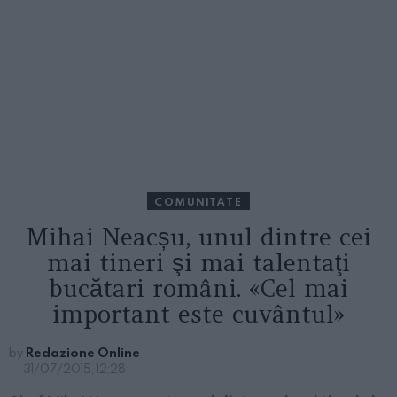
COMUNITATE
Mihai Neacșu, unul dintre cei
mai tineri şi mai talentaţi
bucătari români. «Cel mai
important este cuvântul»
by
Redazione Online
31/07/2015, 12:28