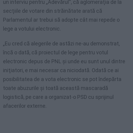
un interviu pentru „Adevărul“, că aglomeraţia de la
secţiile de votare din străinătate arată că
Parlamentul ar trebui să adopte cât mai repede o
lege a votului electronic.
„Eu cred că alegerile de astăzi ne-au demonstrat,
încă o dată, că proiectul de lege pentru votul
electronic depus de PNL şi unde eu sunt unul dintre
iniţiatori, e mai necesar ca niciodată. Odată ce ai
posibilitatea de a vota electronic se pot îndepărta
toate abuzurile şi toată această mascaradă
logistică, pe care a organizat-o PSD cu sprijinul
afacerilor externe.