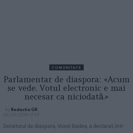
COMUNITATE
Parlamentar de diaspora: «Acum
se vede. Votul electronic e mai
necesar ca niciodată.»
by
Redactia GR
26/05/2019, 17:47
Senatorul de diaspora, Viorel Badea, a declarat, într-