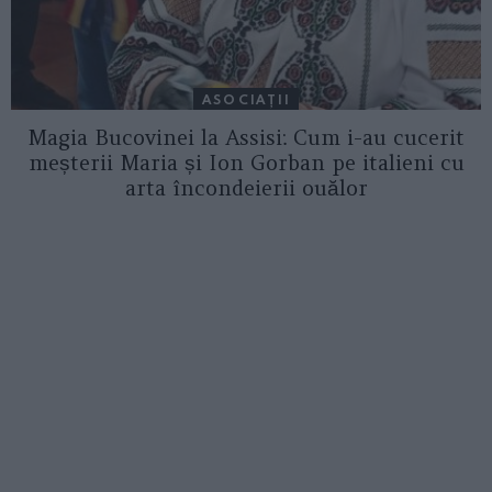
ASOCIAŢII
Magia Bucovinei la Assisi: Cum i-au cucerit
meșterii Maria și Ion Gorban pe italieni cu
arta încondeierii ouălor