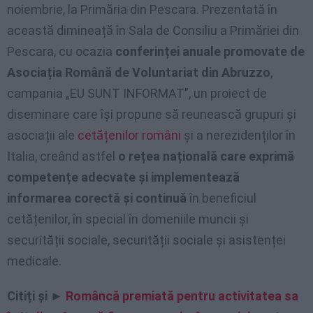
noiembrie, la Primăria din Pescara. Prezentată în
această dimineață în Sala de Consiliu a Primăriei din
Pescara, cu ocazia
conferinței anuale promovate de
Asociația Română de Voluntariat din Abruzzo
,
campania „EU SUNT INFORMAT”, un proiect de
diseminare care își propune să reunească grupuri și
asociații ale
cetățenilor români
și a nerezidenților în
Italia, creând astfel
o rețea națională care exprimă
competențe adecvate și implementează
informarea corectă și continuă
în beneficiul
cetățenilor, în special în domeniile muncii și
securității sociale, securității sociale și asistenței
medicale.
Citiți și ►
Româncă premiată pentru activitatea sa