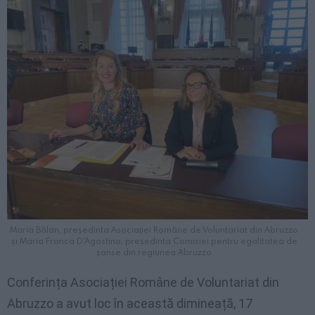
Maria Bălan, președinta Asociației Române de Voluntariat din Abruzzo
și Maria Franca D’Agostino, președinta Comisiei pentru egalitatea de
șanse din regiunea Abruzzo
Conferința Asociației Române de Voluntariat din
Abruzzo a avut loc în această dimineață, 17