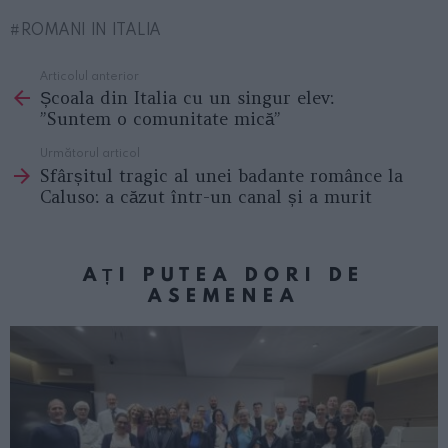
ROMANI IN ITALIA
Articolul anterior
See
Școala din Italia cu un singur elev:
more
”Suntem o comunitate mică”
Următorul articol
Sfârșitul tragic al unei badante românce la
Caluso: a căzut într-un canal și a murit
AȚI PUTEA DORI DE
ASEMENEA