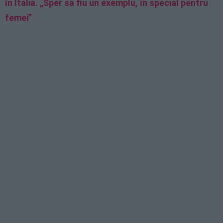
în Italia. „Sper să fiu un exemplu, în special pentru
femei”