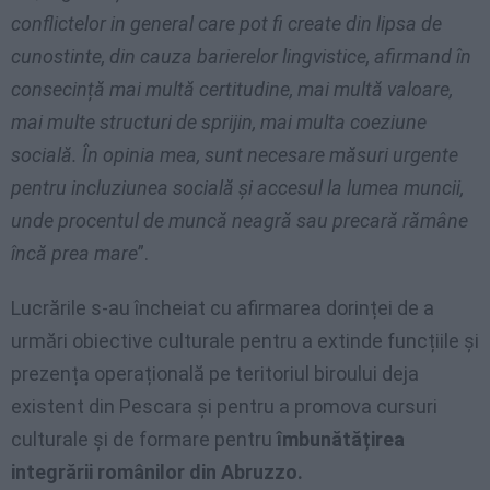
conflictelor in general care pot fi create din lipsa de
cunostinte, din cauza barierelor lingvistice, afirmand în
consecință mai multă certitudine, mai multă valoare,
mai multe structuri de sprijin, mai multa coeziune
socială. În opinia mea, sunt necesare măsuri urgente
pentru incluziunea socială și accesul la lumea muncii,
unde procentul de muncă neagră sau precară rămâne
încă prea mare
”.
Lucrările s-au încheiat cu afirmarea dorinței de a
urmări obiective culturale pentru a extinde funcțiile și
prezența operațională pe teritoriul biroului deja
existent din Pescara și pentru a promova cursuri
culturale și de formare pentru
îmbunătățirea
integrării românilor din Abruzzo.