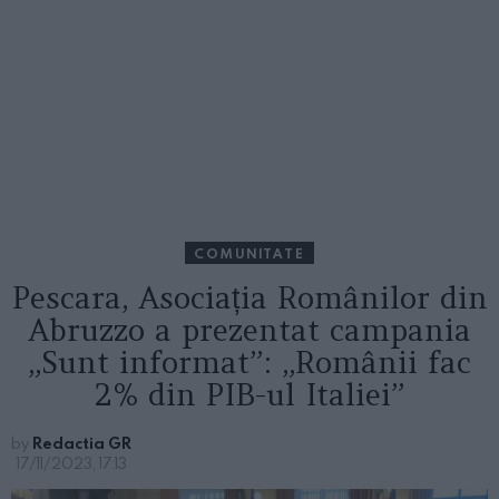
COMUNITATE
Pescara, Asociația Românilor din
Abruzzo a prezentat campania
„Sunt informat”: „Românii fac
2% din PIB-ul Italiei”
by
Redactia GR
17/11/2023, 17:13