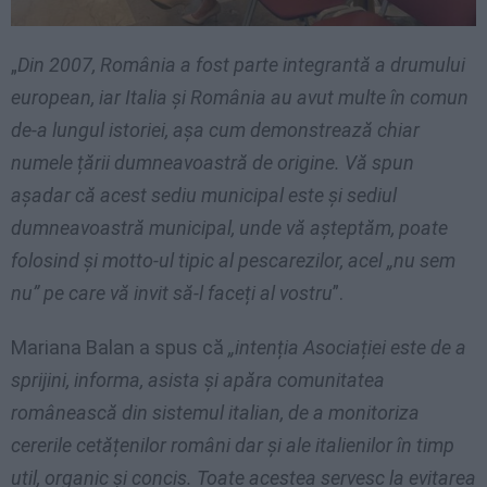
„
Din 2007, România a fost parte integrantă a drumului
european, iar Italia și România au avut multe în comun
de-a lungul istoriei, așa cum demonstrează chiar
numele țării dumneavoastră de origine. Vă spun
așadar că acest sediu municipal este și sediul
dumneavoastră municipal, unde vă așteptăm, poate
folosind și motto-ul tipic al pescarezilor, acel „nu sem
nu” pe care vă invit să-l faceți al vostru
”.
Mariana Balan a spus că
„intenția Asociației este de a
sprijini, informa, asista și apăra comunitatea
românească din sistemul italian, de a monitoriza
cererile cetățenilor români dar și ale italienilor în timp
util, organic și concis. Toate acestea servesc la evitarea