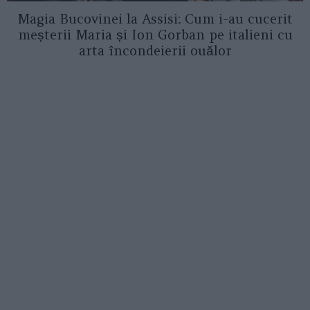
Magia Bucovinei la Assisi: Cum i-au cucerit
meșterii Maria și Ion Gorban pe italieni cu
arta încondeierii ouălor