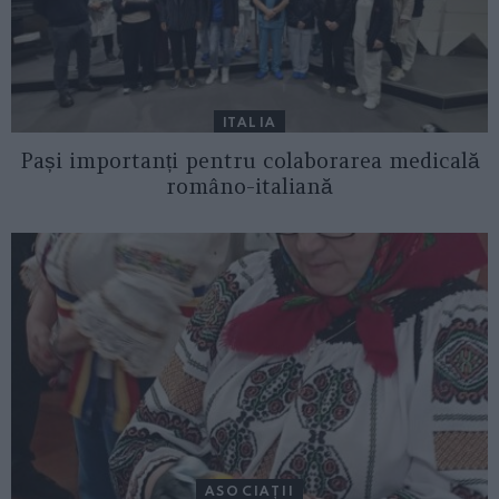
ITALIA
Pași importanți pentru colaborarea medicală
româno-italiană
ASOCIAŢII