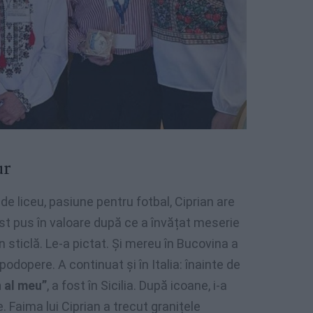
ur
de liceu, pasiune pentru fotbal, Ciprian are
st pus în valoare după ce a învățat meserie
n sticlă. Le-a pictat. Și mereu în Bucovina a
odopere. A continuat și în Italia: înainte de
 al meu”
, a fost în Sicilia. După icoane, i-a
. Faima lui Ciprian a trecut granițele