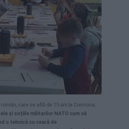
rul român, care se află de 15 ani la Cremona,
ele și soțiile militarilor NATO cum să
d o tehnică cu ceară de