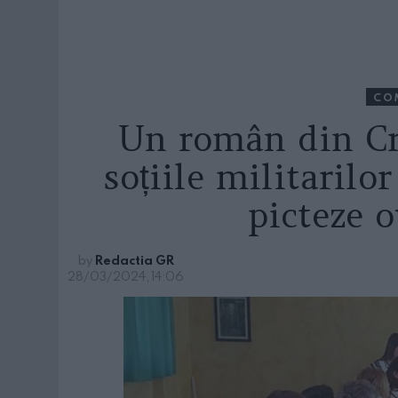
CO
Un român din Cr
soțiile militaril
picteze 
by
Redactia GR
28/03/2024, 14:06