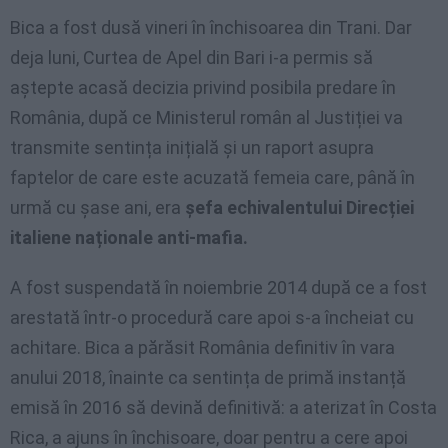
Bica a fost dusă vineri în închisoarea din Trani. Dar
deja luni, Curtea de Apel din Bari i-a permis să
aștepte acasă decizia privind posibila predare în
România, după ce Ministerul român al Justiției va
transmite sentința inițială și un raport asupra
faptelor de care este acuzată femeia care, până în
urmă cu șase ani, era
șefa echivalentului Direcției
italiene naționale anti-mafia.
A fost suspendată în noiembrie 2014 după ce a fost
arestată într-o procedură care apoi s-a încheiat cu
achitare. Bica a părăsit România definitiv în vara
anului 2018, înainte ca sentința de primă instanță
emisă în 2016 să devină definitivă: a aterizat în Costa
Rica, a ajuns în închisoare, doar pentru a cere apoi