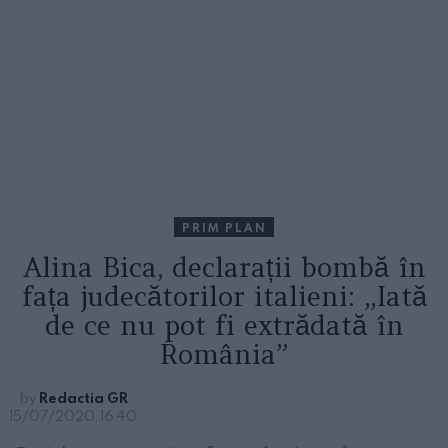
PRIM PLAN
Alina Bica, declarații bombă în
fața judecătorilor italieni: „Iată
de ce nu pot fi extrădată în
România”
by
Redactia GR
15/07/2020, 16:40