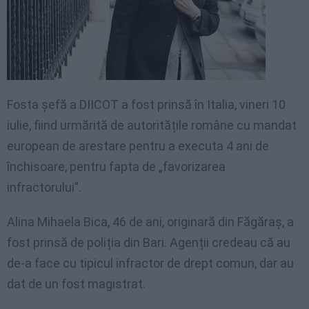
Fosta şefă a DIICOT a fost prinsă în Italia, vineri 10
iulie, fiind urmărită de autoritățile române cu mandat
european de arestare pentru a executa 4 ani de
închisoare, pentru fapta de „favorizarea
infractorului”.
Alina Mihaela Bica, 46 de ani, originară din Făgăraș, a
fost prinsă de poliția din Bari. Agenții credeau că au
de-a face cu tipicul infractor de drept comun, dar au
dat de un fost magistrat.