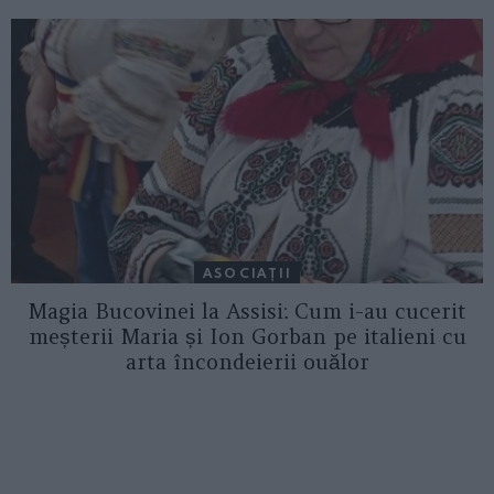
ASOCIAŢII
Magia Bucovinei la Assisi: Cum i-au cucerit
meșterii Maria și Ion Gorban pe italieni cu
arta încondeierii ouălor