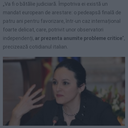
„Va fi o bătălie judiciară. Împotriva ei există un
mandat european de arestare: o pedeapsă finală de
patru ani pentru favorizare, într-un caz internațional
foarte delicat, care, potrivit unor observatori
independenți,
ar prezenta anumite probleme critice
”,
precizează cotidianul italian.