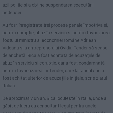
azil politic și a obține suspendarea executării
pedepsei.
Au fost înregistrate trei procese penale împotriva ei,
pentru corupție, abuz în serviciu și pentru favorizarea
fostului ministru al economiei române Adriean
Videanu și a antreprenorului Ovidiu Tender să scape
de anchetă. Bica a fost achitată de acuzațiile de
abuz în serviciu și corupție, dar a fost condamnată
pentru favaorizarea lui Tender, care la rândul său a
fost achitat ulterior de acuzațiile inițiale, scrie ziarul
italian.
De aproximativ un an, Bica locuiește în Italia, unde a
găsit de lucru ca consultant legal pentru unele