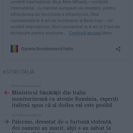
STIRI ITALIA
Articolul anterior
See
Ministerul Sănătății din Italia
more
monitorizează cu atenție România, experții
italieni spun că al doilea val este posibil
Următorul articol
Palermo, devastat de o furtună violentă,
doi oameni au murit, alţii s-au salvat la