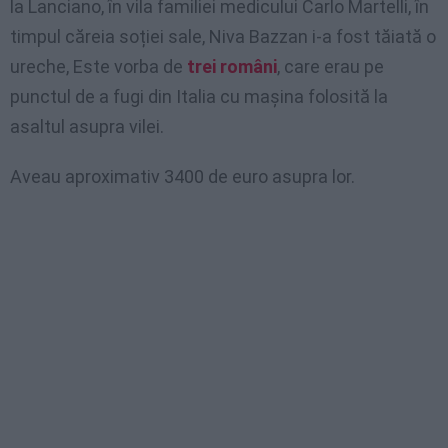
la Lanciano, în vila familiei medicului Carlo Martelli, în
timpul căreia soției sale, Niva Bazzan i-a fost tăiată o
ureche, Este vorba de
trei români
, care erau pe
punctul de a fugi din Italia cu mașina folosită la
asaltul asupra vilei.
Aveau aproximativ 3400 de euro asupra lor.