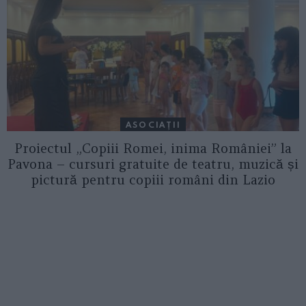
ASOCIAŢII
Proiectul „Copiii Romei, inima României” la
Pavona – cursuri gratuite de teatru, muzică și
pictură pentru copiii români din Lazio