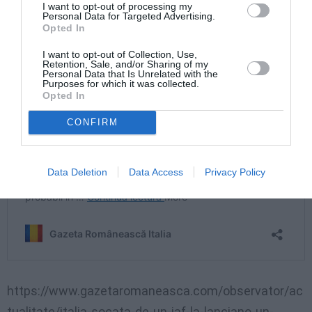
I want to opt-out of processing my
Personal Data for Targeted Advertising.
Opted In
I want to opt-out of Collection, Use,
Retention, Sale, and/or Sharing of my
Personal Data that Is Unrelated with the
Purposes for which it was collected.
Opted In
CONFIRM
Data Deletion
Data Access
Privacy Policy
https://www.gazetaromaneasca.com/observator/ac
tualitate/italia-socata-de-un-jaf-la-lanciano-un-