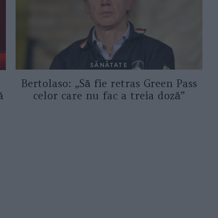
SĂNĂTATE
Bertolaso: „Să fie retras Green Pass
celor care nu fac a treia doză”
ă