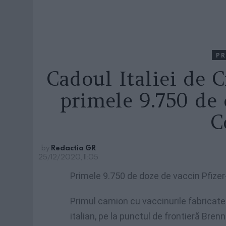
PR
Cadoul Italiei de 
primele 9.750 de 
C
by
Redactia GR
25/12/2020, 11:05
Primele 9.750 de doze de vaccin Pfizer-
Primul camion cu vaccinurile fabricate d
italian, pe la punctul de frontieră Brenn