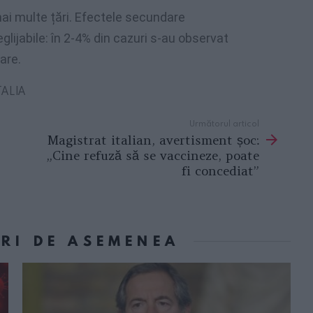
 mai multe țări. Efectele secundare
glijabile: în 2-4% din cazuri s-au observat
are.
ALIA
Următorul articol
Magistrat italian, avertisment șoc:
„Cine refuză să se vaccineze, poate
fi concediat”
ORI DE ASEMENEA