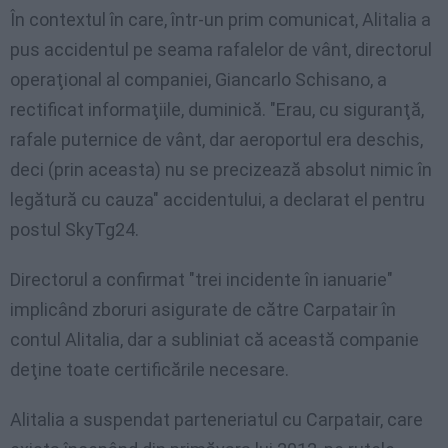
În contextul în care, într-un prim comunicat, Alitalia a
pus accidentul pe seama rafalelor de vânt, directorul
operaţional al companiei, Giancarlo Schisano, a
rectificat informaţiile, duminică. "Erau, cu siguranţă,
rafale puternice de vânt, dar aeroportul era deschis,
deci (prin aceasta) nu se precizează absolut nimic în
legătură cu cauza" accidentului, a declarat el pentru
postul SkyTg24.
Directorul a confirmat "trei incidente în ianuarie"
implicând zboruri asigurate de către Carpatair în
contul Alitalia, dar a subliniat că această companie
deţine toate certificările necesare.
Alitalia a suspendat parteneriatul cu Carpatair, care