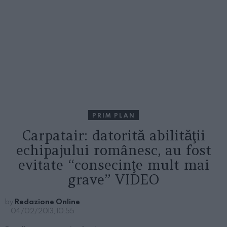
PRIM PLAN
Carpatair: datorită abilităţii
echipajului românesc, au fost
evitate “consecinţe mult mai
grave” VIDEO
by
Redazione Online
04/02/2013, 10:55