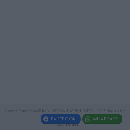
Gazeta Românească Italia | MY OWN MEDIA LIMITED - 2025. Tutti i diritti
riservati.
FACEBOOK
WHATSAPP
PRIVACY POLICY