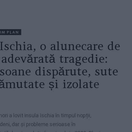
IM PLAN
Ischia, o alunecare de
 adevărată tragedie:
rsoane dispărute, sute
ămutate și izolate
ri a lovit insula Ischia în timpul nopții,
deni, dar și probleme serioase în