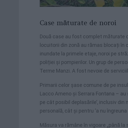
Case măturate de noroi
Două case au fost complet măturate de 
locuitorii din zonă au rămas blocați în 
inundate la primele etaje, noroi pe stră
poliției și pompierilor. Un grup de pers
Terme Manzi. A fost nevoie de serviciile
Primarii celor șase comune de pe insulă
Lacco Ameno și Serrara Fontana – au s
pe cât posibil deplasările’, inclusiv di
personală, cât și pentru ‘a nu îngreuna 
Măsura va rămâne în vigoare „până la s