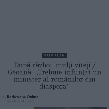
PRIM PLAN
După război, mulţi viteji /
Geoană: „Trebuie înfiinţat un
minister al românilor din
diaspora”
by
Redazione Online
26/11/2014, 15:42