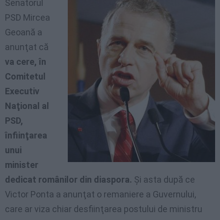
Senatorul
PSD Mircea
Geoană a
anunţat că
va cere, în
Comitetul
Executiv
Naţional al
PSD,
înfiinţarea
unui
minister
dedicat românilor din diaspora.
Şi asta după ce
Victor Ponta a anunţat o remaniere a Guvernului,
care ar viza chiar desfiinţarea postului de ministru