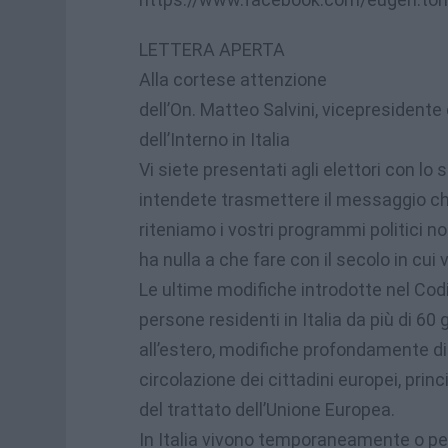
LETTERA APERTA
Alla cortese attenzione
dell’On. Matteo Salvini, vicepresidente 
dell’Interno in Italia
Vi siete presentati agli elettori con lo s
intendete trasmettere il messaggio ch
riteniamo i vostri programmi politici n
ha nulla a che fare con il secolo in cui 
Le ultime modifiche introdotte nel Codi
persone residenti in Italia da più di 60 
all’estero, modifiche profondamente dis
circolazione dei cittadini europei, prin
del trattato dell’Unione Europea.
In Italia vivono temporaneamente o per