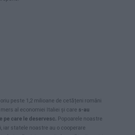
zoriu peste 1,2 milioane de cetățeni români
l mers al economiei Italiei și care
s-au
e pe care le deservesc.
Popoarele noastre
ni, iar statele noastre au o cooperare