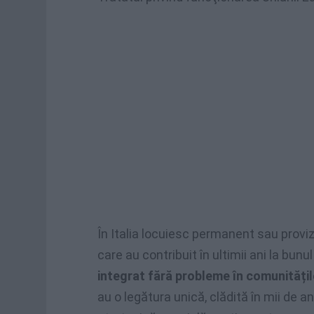
În Italia locuiesc permanent sau provi
care au contribuit în ultimii ani la bunu
integrat fără probleme în comunitățil
au o legătura unică, clădită în mii de a