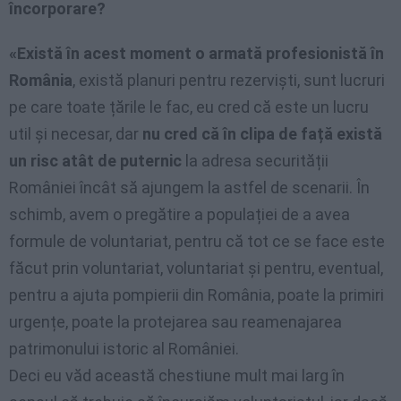
încorporare?
«Există în acest moment o armată profesionistă în
România
, există planuri pentru rezerviști, sunt lucruri
pe care toate țările le fac, eu cred că este un lucru
util și necesar, dar
nu cred că în clipa de față există
un risc atât de puternic
la adresa securității
României încât să ajungem la astfel de scenarii. În
schimb, avem o pregătire a populației de a avea
formule de voluntariat, pentru că tot ce se face este
făcut prin voluntariat, voluntariat și pentru, eventual,
pentru a ajuta pompierii din România, poate la primiri
urgențe, poate la protejarea sau reamenajarea
patrimonului istoric al României.
Deci eu văd această chestiune mult mai larg în