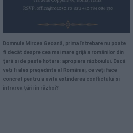
Domnule Mircea Geoană, prima întrebare nu poate
fi decât despre cea mai mare grijă a românilor din
țară și de peste hotare: apropiera războiului. Dacă
veți fi ales președinte al României, ce veți face
concret pentru a evita extinderea conflictului și
intrarea țării în război?