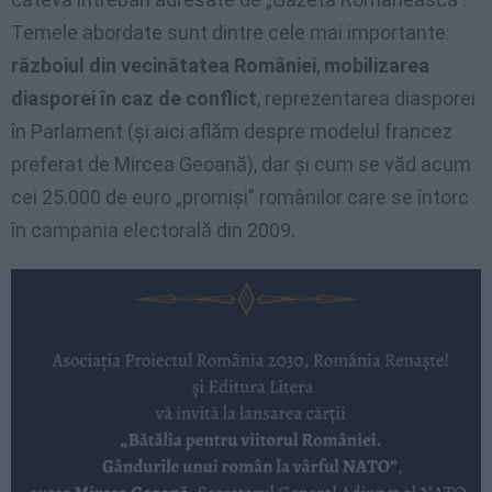
Temele abordate sunt dintre cele mai importante:
războiul din vecinătatea României
,
mobilizarea
diasporei în caz de conflict
, reprezentarea diasporei
în Parlament (și aici aflăm despre modelul francez
preferat de Mircea Geoană), dar și cum se văd acum
cei 25.000 de euro „promiși” românilor care se întorc
în campania electorală din 2009.