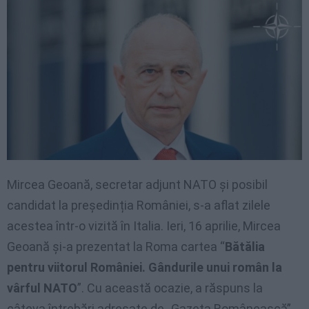
Mircea Geoană, secretar adjunt NATO și posibil
candidat la președinția României, s-a aflat zilele
acestea într-o vizită în Italia. Ieri, 16 aprilie, Mircea
Geoană și-a prezentat la Roma cartea “
Bătălia
pentru viitorul României. Gândurile unui român la
vârful NATO
”. Cu această ocazie, a răspuns la
câteva întrebări adresate de „Gazeta Românească”.