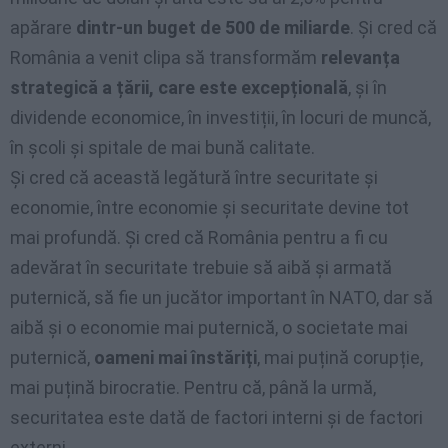
apărare
dintr-un buget de 500 de miliarde
. Și cred că
România a venit clipa să transformăm
relevanța
strategică a țării, care este excepțională
, și în
dividende economice, în investiții, în locuri de muncă,
în școli și spitale de mai bună calitate.
Și cred că această legătură între securitate și
economie, între economie și securitate devine tot
mai profundă. Și cred că România pentru a fi cu
adevărat în securitate trebuie să aibă și armată
puternică, să fie un jucător important în NATO, dar să
aibă și o economie mai puternică, o societate mai
puternică,
oameni mai înstăriți
, mai puțină corupție,
mai puțină birocratie. Pentru că, până la urmă,
securitatea este dată de factori interni și de factori
externi.