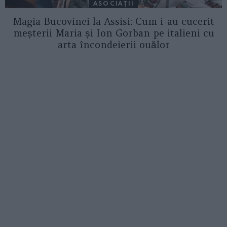
ASOCIAŢII
Magia Bucovinei la Assisi: Cum i-au cucerit
meșterii Maria și Ion Gorban pe italieni cu
arta încondeierii ouălor