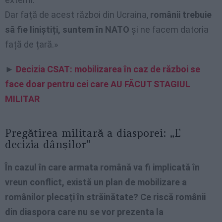
Dar față de acest război din Ucraina,
românii trebuie
să fie liniștiți, suntem în NATO
și ne facem datoria
față de țară.»
►
Decizia CSAT: mobilizarea în caz de război se
face doar pentru cei care AU FĂCUT STAGIUL
MILITAR
Pregătirea militară a diasporei: „E
decizia dânșilor”
În cazul în care armata română va fi implicată în
vreun conflict, există un plan de mobilizare a
românilor plecați în străinătate? Ce riscă românii
din diaspora care nu se vor prezenta la