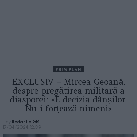
PRIM PLAN
EXCLUSIV – Mircea Geoană,
despre pregătirea militară a
diasporei: «E decizia dânșilor.
Nu-i forțează nimeni»
by
Redactia GR
17/04/2024, 12:09