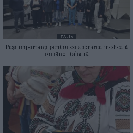
ITALIA
Pași importanți pentru colaborarea medicală
româno-italiană