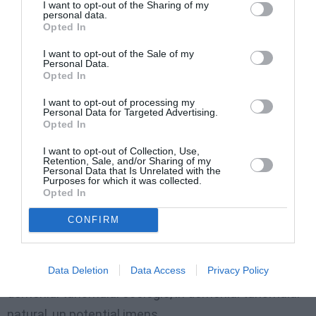
I want to opt-out of the Sharing of my
personal data.
Eu cred că nu este obligatoriu să închidă în Italia sau
Opted In
în Anglia ca să vină în România, ci să crească în
I want to opt-out of the Sale of my
Anglia și în Italia ca să deschidă business și în
Personal Data.
Opted In
România. Deci cred că trebuie să venim cu
o viziune
un pic mai modernă
, cu privire la ceea ce înseamnă
I want to opt-out of processing my
Personal Data for Targeted Advertising.
să acorzi
sprijinul unui antreprenor
, unei afaceri.
Opted In
Sunt foarte mulți români care lucrează în ospitalitate,
I want to opt-out of Collection, Use,
Retention, Sale, and/or Sharing of my
foarte mulți care lucrează în agroturismul din Italia.
Personal Data that Is Unrelated with the
Purposes for which it was collected.
Sunt mulți care s-au întors acasă și au o pensiune de
Opted In
mare succes. De aceea, cred că, pe lângă banii
CONFIRM
europeni,
să punem și bani românești
și să găsim
formule fiscale, formule de stimulare a dezvoltării
Data Deletion
Data Access
Privacy Policy
business-ului. Repet, cred că România are în
domeniul turismului ecologic, în domeniul turismului
natural, un potențial imens.