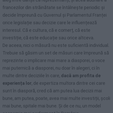
francezilor din străinătate se întâlnește periodic și
decide împreună cu Guvernul și Parlamentul Franței
orice legislație sau decizie care le influențează
interesul. Că e cultura, că e comerț, că este
investiție, că este educație sau orice altceva.
De aceea, nici o măsură nu este suficientă individual.
Trebuie să găsim un set de măsuri care împreună să
reprezinte o implicare mai mare a diasporei, o voce
mai puternică a diasporei, nu doar în alegeri, ci în
multe dintre deciziile în care,
dacă am profita de
experiența lor
, de expertiza multora dintre cei care
sunt în diasporă, cred că am putea lua decizii mai
bune, am putea, poate, avea mai multe investiții, școli
mai bune, spitale mai bune. Și de ce nu, un model