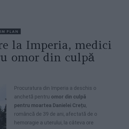
IM PLAN
e la Imperia, medici
ru omor din culpă
Procuratura din Imperia a deschis o
anchetă pentru
omor din culpă
pentru moartea Danielei Crețu
,
româncă de 39 de ani, afectată de o
hemoragie a uterului, la câteva ore