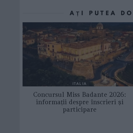
AȚI PUTEA D
ITALIA
Concursul Miss Badante 2026:
informații despre înscrieri și
participare