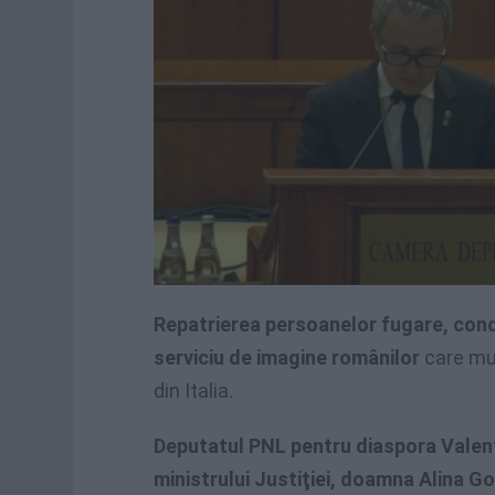
Repatrierea persoanelor fugare, cond
serviciu de imagine românilor
care mun
din Italia.
Deputatul PNL pentru diaspora Valen
ministrului Justiţiei, doamna Alina G