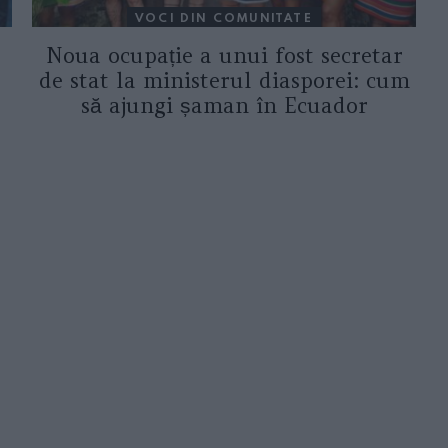
VOCI DIN COMUNITATE
Noua ocupație a unui fost secretar
de stat la ministerul diasporei: cum
să ajungi șaman în Ecuador