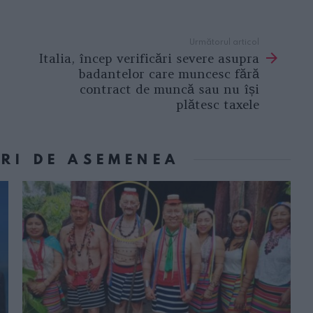
Următorul articol
Italia, încep verificări severe asupra
badantelor care muncesc fără
contract de muncă sau nu își
plătesc taxele
ORI DE ASEMENEA