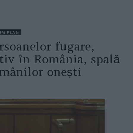
IM PLAN
rsoanelor fugare,
tiv în România, spală
mânilor onești