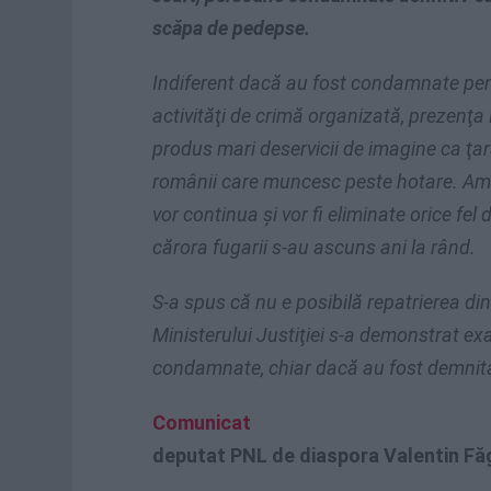
scăpa de pedepse.
Indiferent dacă au fost condamnate pent
activităţi de crimă organizată, prezenţa
produs mari deservicii de imagine ca ţar
românii care muncesc peste hotare. Am în
vor continua şi vor fi eliminate orice fel 
cărora fugarii s-au ascuns ani la rând.
S-a spus că nu e posibilă repatrierea din I
Ministerului Justiţiei s-a demonstrat exa
condamnate, chiar dacă au fost demnitar
Comunicat
deputat PNL de diaspora Valentin Fă