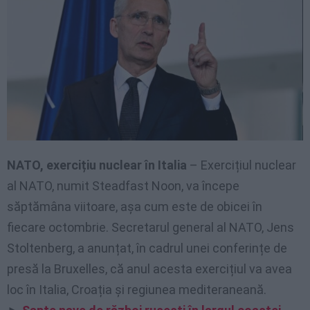
NATO, exercițiu nuclear în Italia
– Exercițiul nuclear
al NATO, numit Steadfast Noon, va începe
săptămâna viitoare, așa cum este de obicei în
fiecare octombrie. Secretarul general al NATO, Jens
Stoltenberg, a anunțat, în cadrul unei conferințe de
presă la Bruxelles, că anul acesta exercițiul va avea
loc în Italia, Croația și regiunea mediteraneană.