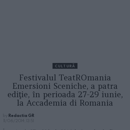
CULTURĂ
Festivalul TeatROmania
Emersioni Sceniche, a patra
ediţie, în perioada 27-29 iunie,
la Accademia di Romania
by
Redactia GR
11/06/2014, 13:51