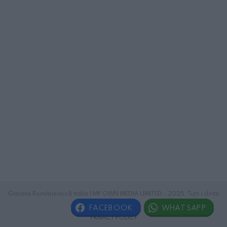
Gazeta Românească Italia | MY OWN MEDIA LIMITED - 2025. Tutti i diritti
riservati.
FACEBOOK
WHATSAPP
PRIVACY POLICY