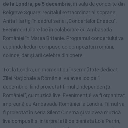
de la Londra, pe 5 decembrie,
în sala de concerte din
Belgrave Square: recitalul extraordinar al sopranei
Anita Hartig, în cadrul seriei „Concertelor Enescu”.
Evenimentul are loc în colaborare cu Ambasada
României în Marea Britanie. Programul concertului va
cuprinde lieduri compuse de compozitori români,
colinde, dar şi arii celebre din opere.
Tot la Londra, un moment cu însemnătate dedicat
Zilei Naţionale a României va avea loc pe 1
decembrie, fiind proiectat filmul „Independenţa
României”, cu muzică live. Evenimentul va fi organizat
împreună cu Ambasada României la Londra. Filmul va
fi proiectat în seria Silent Cinema şi va avea muzică
live compusă şi interpretată de pianista Lola Perrin,