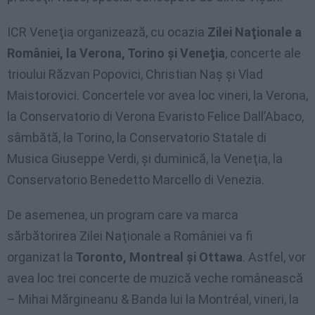
ICR Veneţia organizează, cu ocazia
Zilei Naţionale a
României, la Verona, Torino şi Veneţia
, concerte ale
trioului Răzvan Popovici, Christian Naş şi Vlad
Maistorovici. Concertele vor avea loc vineri, la Verona,
la Conservatorio di Verona Evaristo Felice Dall’Abaco,
sâmbătă, la Torino, la Conservatorio Statale di
Musica Giuseppe Verdi, şi duminică, la Veneţia, la
Conservatorio Benedetto Marcello di Venezia.
De asemenea, un program care va marca
sărbătorirea Zilei Naţionale a României va fi
organizat la
Toronto, Montreal şi Ottawa
. Astfel, vor
avea loc trei concerte de muzică veche românească
– Mihai Mărgineanu & Banda lui la Montréal, vineri, la