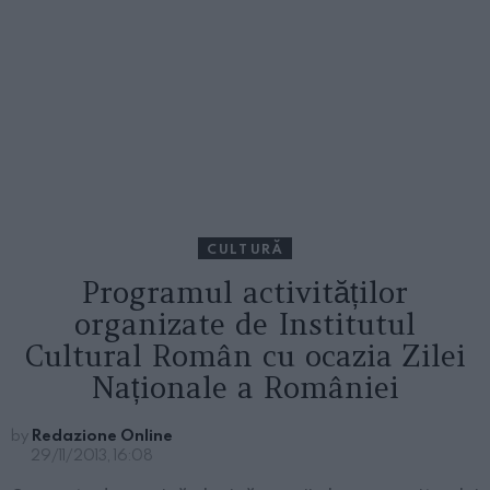
CULTURĂ
Programul activităților
organizate de Institutul
Cultural Român cu ocazia Zilei
Naționale a României
by
Redazione Online
29/11/2013, 16:08