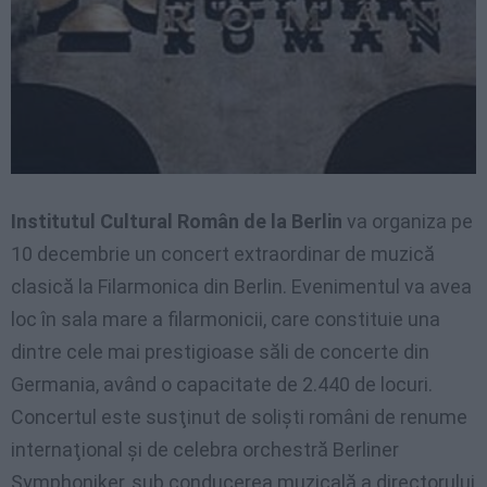
Institutul Cultural Român de la Berlin
va organiza pe
10 decembrie un concert extraordinar de muzică
clasică la Filarmonica din Berlin. Evenimentul va avea
loc în sala mare a filarmonicii, care constituie una
dintre cele mai prestigioase săli de concerte din
Germania, având o capacitate de 2.440 de locuri.
Concertul este susţinut de solişti români de renume
internaţional şi de celebra orchestră Berliner
Symphoniker, sub conducerea muzicală a directorului