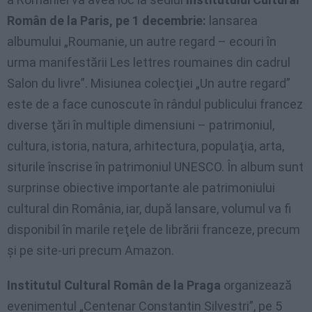
Român de la Paris, pe 1 decembrie:
lansarea
albumului „Roumanie, un autre regard – ecouri în
urma manifestării Les lettres roumaines din cadrul
Salon du livre”. Misiunea colecţiei „Un autre regard”
este de a face cunoscute în rândul publicului francez
diverse ţări în multiple dimensiuni – patrimoniul,
cultura, istoria, natura, arhitectura, populaţia, arta,
siturile înscrise în patrimoniul UNESCO. În album sunt
surprinse obiective importante ale patrimoniului
cultural din România, iar, după lansare, volumul va fi
disponibil în marile reţele de librării franceze, precum
şi pe site-uri precum Amazon.
Institutul Cultural Român de la Praga
organizează
evenimentul „Centenar Constantin Silvestri”, pe 5