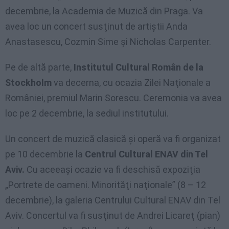
decembrie, la Academia de Muzică din Praga. Va
avea loc un concert susţinut de artiştii Anda
Anastasescu, Cozmin Sime şi Nicholas Carpenter.
Pe de altă parte,
Institutul Cultural Român de la
Stockholm
va decerna, cu ocazia Zilei Naţionale a
României, premiul Marin Sorescu. Ceremonia va avea
loc pe 2 decembrie, la sediul institutului.
Un concert de muzică clasică şi operă va fi organizat
pe 10 decembrie la
Centrul Cultural ENAV din Tel
Aviv.
Cu aceeaşi ocazie va fi deschisă expoziţia
„Portrete de oameni. Minorităţi naţionale” (8 – 12
decembrie), la galeria Centrului Cultural ENAV din Tel
Aviv. Concertul va fi susţinut de Andrei Licareţ (pian)