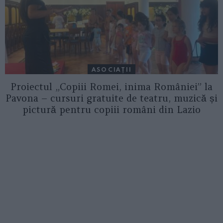
ASOCIAŢII
Proiectul „Copiii Romei, inima României” la
Pavona – cursuri gratuite de teatru, muzică și
pictură pentru copiii români din Lazio