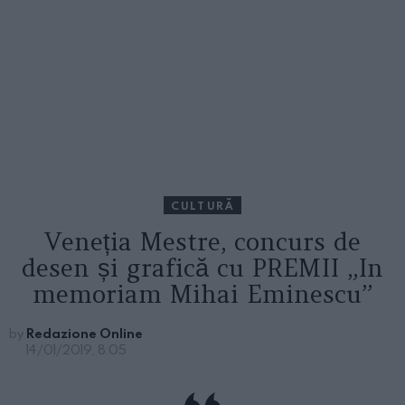
CULTURĂ
Veneția Mestre, concurs de
desen și grafică cu PREMII „In
memoriam Mihai Eminescu”
by
Redazione Online
14/01/2019, 8:05