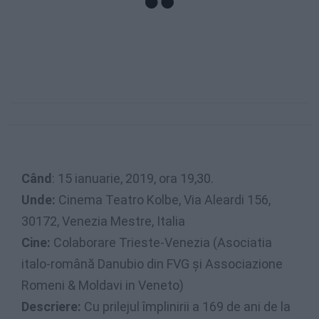
Când
: 15 ianuarie, 2019, ora 19,30.
Unde:
Cinema Teatro Kolbe, Via Aleardi 156,
30172, Venezia Mestre, Italia
Cine:
Colaborare Trieste-Venezia (Asociatia
italo-română Danubio din FVG și Associazione
Romeni & Moldavi in Veneto)
Descriere:
Cu prilejul împlinirii a 169 de ani de la