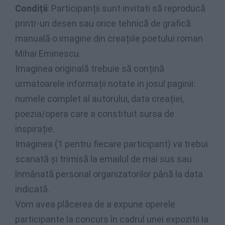
Condiții
: Participanții sunt invitati să reproducă
printr-un desen sau orice tehnică de grafică
manuală o imagine din creațiile poetului roman
Mihai Eminescu.
Imaginea originală trebuie să conțină
urmatoarele informații notate in josul paginii:
numele complet al autorului, data creației,
poezia/opera care a constituit sursa de
inspirație.
Imaginea (1 pentru fiecare participant) va trebui
scanată și trimisă la emailul de mai sus sau
înmânată personal organizatorilor până la data
indicată.
Vom avea plăcerea de a expune operele
participante la concurs în cadrul unei expozitii la