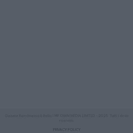
Gazeta Românească Italia | MY OWN MEDIA LIMITED - 2025. Tutti i diritti
riservati.
PRIVACY POLICY