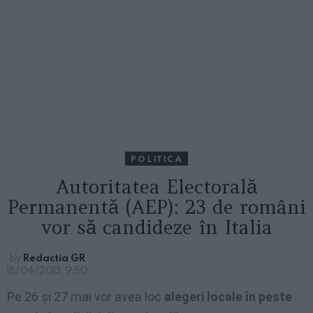
POLITICA
Autoritatea Electorală
Permanentă (AEP): 23 de români
vor să candideze în Italia
by
Redactia GR
18/04/2013, 9:50
Pe 26 și 27 mai vor avea loc
alegeri locale în peste