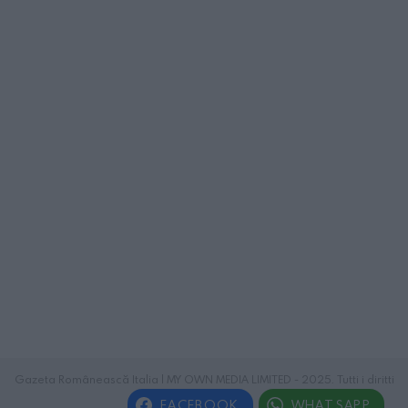
Gazeta Românească Italia | MY OWN MEDIA LIMITED - 2025. Tutti i diritti
riservati.
FACEBOOK
WHATSAPP