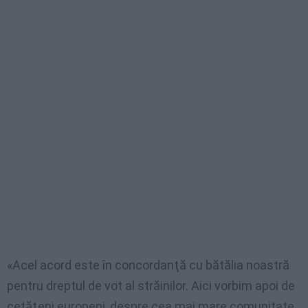
«Acel acord este în concordanţă cu bătălia noastră
pentru dreptul de vot al străinilor. Aici vorbim apoi de
cetăţeni europeni, despre cea mai mare comunitate