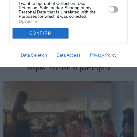
I want to opt-out of Collection, Use,
Retention, Sale, and/or Sharing of my
Personal Data that Is Unrelated with the
Purposes for which it was collected.
Opted In
CONFIRM
ITALIA
Data Deletion
Data Access
Privacy Policy
Concursul Miss Badante 2026: informații
despre înscrieri și participare