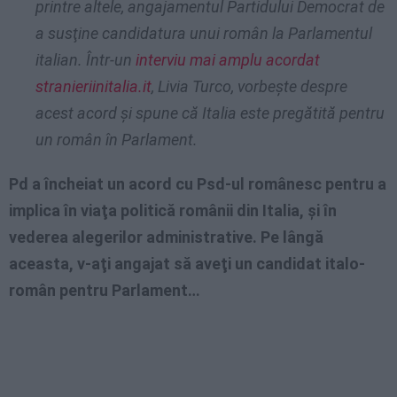
printre altele, angajamentul Partidului Democrat de
a susţine candidatura unui român la Parlamentul
italian. Într-un
interviu mai amplu acordat
stranieriinitalia.it
, Livia Turco, vorbeşte despre
acest acord şi spune că Italia este pregătită pentru
un român în Parlament.
Pd a încheiat un acord cu Psd-ul românesc pentru a
implica în viaţa politică românii din Italia, şi în
vederea alegerilor administrative. Pe lângă
aceasta, v-aţi angajat să aveţi un candidat italo-
român pentru Parlament…