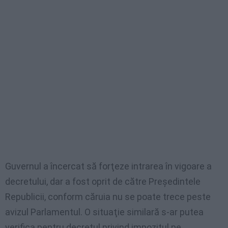
Guvernul a încercat să forţeze intrarea în vigoare a
decretului, dar a fost oprit de către Preşedintele
Republicii, conform căruia nu se poate trece peste
avizul Parlamentul. O situaţie similară s-ar putea
verifica pentru decretul privind impozitul pe