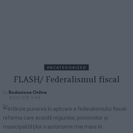
UNCATEGORIZED
FLASH/ Federalismul fiscal
by
Redazione Online
11/02/2011, 9:49
Intârzie
punerea în aplicare a federalismului fiscal-
reforma care acordă regiunilor, provinciilor şi
municipalităţilor o autonomie mai mare în