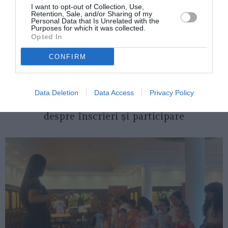
I want to opt-out of Collection, Use,
Retention, Sale, and/or Sharing of my
Personal Data that Is Unrelated with the
Purposes for which it was collected.
Opted In
CONFIRM
ITALIA
Data Deletion
Data Access
Privacy Policy
Concursul Miss Badante 2026: informații
despre înscrieri și participare