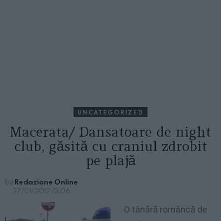
UNCATEGORIZED
Macerata/ Dansatoare de night
club, găsită cu craniul zdrobit
pe plajă
by
Redazione Online
27/01/2012, 13:06
O tânără româncă de