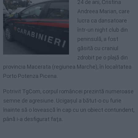
24 de ani, Cristina
Andreea Marian, care
lucra ca dansatoare
într-un night club din
peninsulă, a fost
găsită cu craniul
zdrobit pe o plajă din
provincia Macerata (regiunea Marche), în localitatea
Porto Potenza Picena.
Potrivit TgCom, corpul româncei prezintă numeroase
semne de agresiune. Ucigaşul a bătut-o cu furie
înainte să o lovească în cap cu un obiect contundent,
până i-a desfigurat faţa.