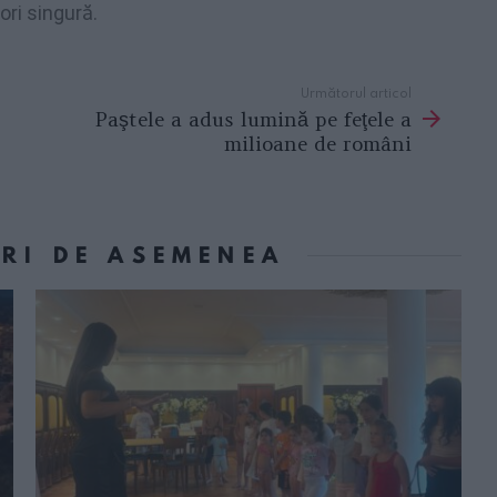
ori singură.
Următorul articol
Paştele a adus lumină pe feţele a
milioane de români
ORI DE ASEMENEA