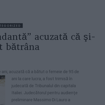
TEGORIZED
adantă” acuzată că şi-
t bătrâna
 ani,
acuzată că a bătut o femeie de 95 de
ani la care lucra, a fost trimisă în
judecată de Tribunalul din capitala
Italiei. Judecătorul pentru audienţe
preliminare Massimo Di Lauro a