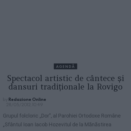
AGENDĂ
Spectacol artistic de cântece și
dansuri tradiționale la Rovigo
by
Redazione Online
28/05/2012, 10:49
Grupul folcloric ,,Dor", al Parohiei Ortodoxe Române
„Sfântul Ioan Iacob Hozevitul de la Mănăstirea