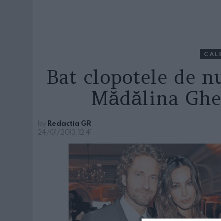
CAL
Bat clopotele de n
Mădălina Ghe
by
Redactia GR
24/01/2013, 12:41