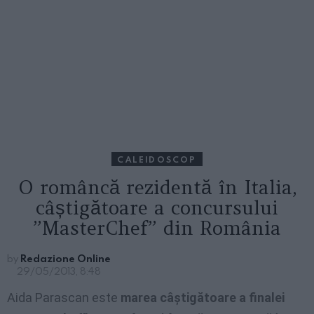
CALEIDOSCOP
O româncă rezidentă în Italia,
câștigătoare a concursului
”MasterChef” din România
by
Redazione Online
29/05/2013, 8:48
Aida Parascan este
marea câştigătoare a finalei