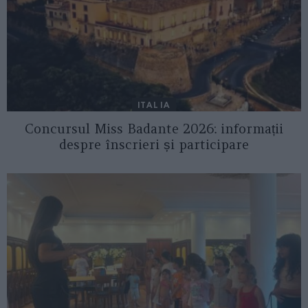
ITALIA
Concursul Miss Badante 2026: informații
despre înscrieri și participare