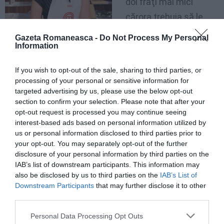
doi fraţi mai mici
cărora trebuia să le
gătească. Astfel,
a
Gazeta Romaneasca -
Do Not Process My Personal
învăţat să gătească
Information
singură
, iar pe
If you wish to opt-out of the sale, sharing to third parties, or
parcursul anilor s-a
processing of your personal or sensitive information for
perfecţionat. Îi place
targeted advertising by us, please use the below opt-out
section to confirm your selection. Please note that after your
să mănânce sănătos
opt-out request is processed you may continue seeing
şi găteşte numai cu ingrediente naturale. Este mamă
interest-based ads based on personal information utilized by
us or personal information disclosed to third parties prior to
a trei copii, cărora le găteşte foarte des şi nu le dă
your opt-out. You may separately opt-out of the further
aproape nimic din comerţ.
disclosure of your personal information by third parties on the
IAB’s list of downstream participants. This information may
also be disclosed by us to third parties on the
IAB’s List of
A lucrat ca ospătar şi a declarat în mai multe rânduri
Downstream Participants
that may further disclose it to other
că show-ul „MasterChef” înseamnă pentru ea un pas
third parties.
înainte. De asemenea, Aida crede că
pasiunea pe
Personal Data Processing Opt Outs
care o pune în mâncare o deosebeşte
de ceilalţi