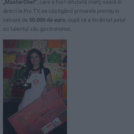
„MasterChef”
, care a fost difuzată marţi seară în
direct la Pro TV, ea câştigând şi marele premiu în
valoare de
50.000 de euro
, după ce a încântat juriul
cu talentul său gastronomic.