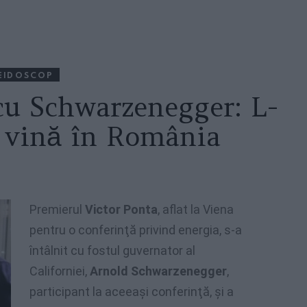
EIDOSCOP
 cu Schwarzenegger: L-
 vină în România
Premierul
Victor Ponta
, aflat la Viena
pentru o conferinţă privind energia, s-a
întâlnit cu fostul guvernator al
Californiei,
Arnold Schwarzenegger
,
participant la aceeaşi conferinţă, şi a