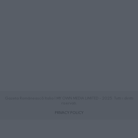
Gazeta Românească Italia | MY OWN MEDIA LIMITED - 2025. Tutti i diritti
riservati.
PRIVACY POLICY