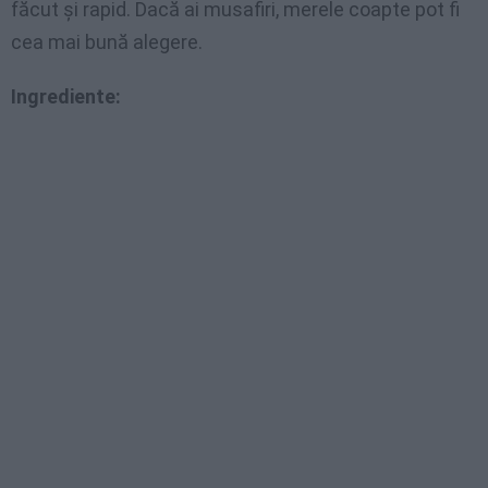
făcut şi rapid. Dacă ai musafiri, merele coapte pot fi
cea mai bună alegere.
Ingrediente: