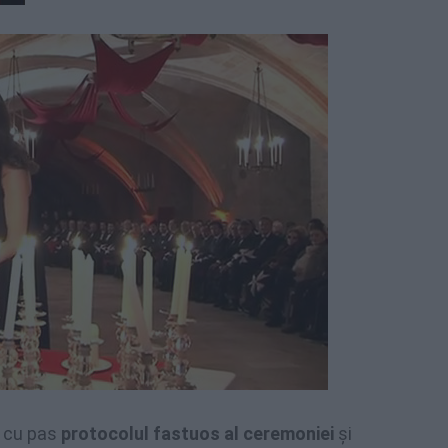
s cu pas
protocolul fastuos al ceremoniei
şi