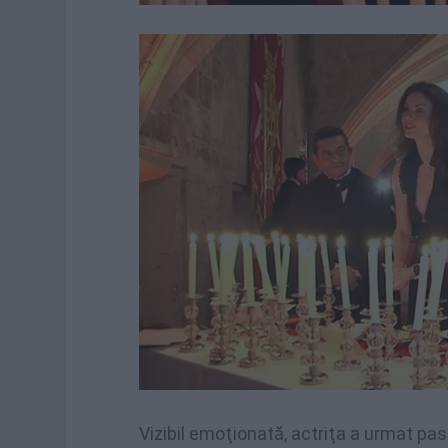
Vizibil emoţionată, actriţa a urmat pa