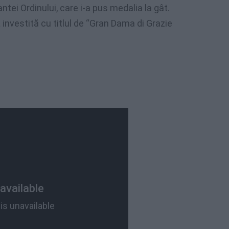
tei Ordinului, care i-a pus medalia la gât.
ă
investită cu titlul de “Gran Dama di Grazie