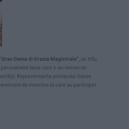
“
Gran Dama di Grazia Magistrale”
, un titlu
a persoanelor laice care s-au remarcat
unităţii. Reprezentanta primarului Gianni
ceremonii de investire la care au participat