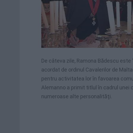
De câteva zile, Ramona Bădescu este 
acordat de ordinul Cavalerilor de Malt
pentru activitatea lor în favoarea com
Alemanno a primit titlul în cadrul unei 
numeroase alte personalităţi.