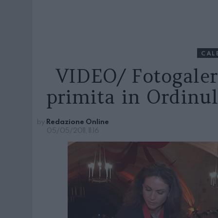
CAL
VIDEO/ Fotogale
primita in Ordinul
by
Redazione Online
05/05/2011, 11:16