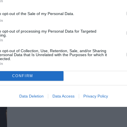
In
o opt-out of the Sale of my Personal Data.
In
to opt-out of processing my Personal Data for Targeted
ing.
In
o opt-out of Collection, Use, Retention, Sale, and/or Sharing
ersonal Data that Is Unrelated with the Purposes for which it
lected.
In
CONFIRM
Data Deletion
Data Access
Privacy Policy