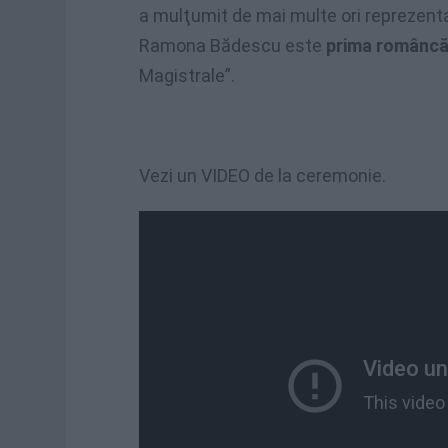
a mulţumit de mai multe ori reprezentan
Ramona Bădescu este
pri
ma românc
Magistrale”.
Vezi un VIDEO de la ceremonie.