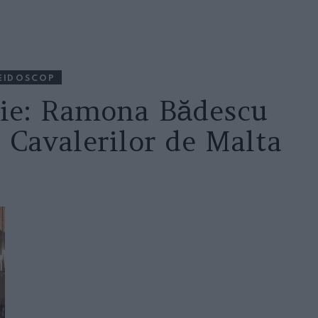
EIDOSCOP
rie: Ramona Bădescu
 Cavalerilor de Malta