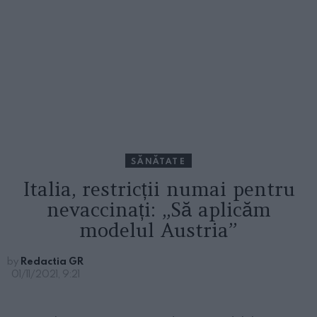
SĂNĂTATE
Italia, restricții numai pentru
nevaccinați: „Să aplicăm
modelul Austria”
by
Redactia GR
01/11/2021, 9:21