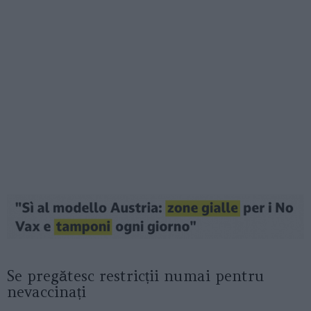
Se pregătesc restricții numai pentru
nevaccinați