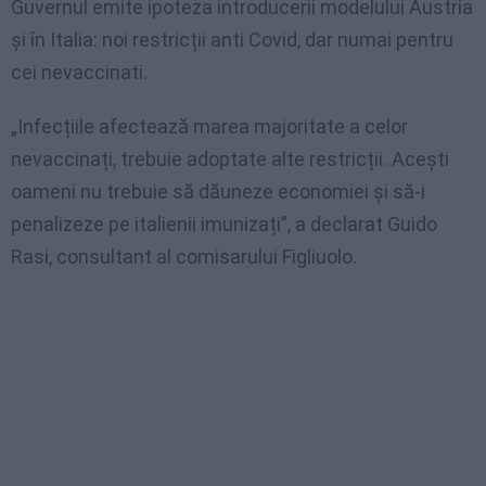
Guvernul emite ipoteza introducerii modelului Austria
și în Italia: noi restricții anti Covid, dar numai pentru
cei nevaccinati.
„Infecțiile afectează marea majoritate a celor
nevaccinați, trebuie adoptate alte restricții. Acești
oameni nu trebuie să dăuneze economiei și să-i
penalizeze pe italienii imunizați”, a declarat Guido
Rasi, consultant al comisarului Figliuolo.