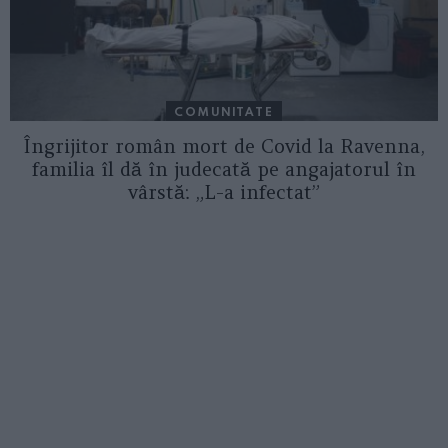
COMUNITATE
Îngrijitor român mort de Covid la Ravenna,
familia îl dă în judecată pe angajatorul în
vârstă: „L-a infectat”