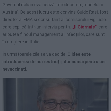
Guvernul italian evaluează introducerea „modelului
Austria”. De acest lucru este convins Guido Rasi, fost
director al EMA și consultant al comisarului Figliuolo,
care explică, într-un interviu pentru
„Il Giornale”
, care
ar putea fi noul management al infecțiilor, care sunt
în creștere în Italia.
În următoarele zile se va decide.
O idee este
introducerea de noi restricții, dar numai pentru cei
nevaccinati.