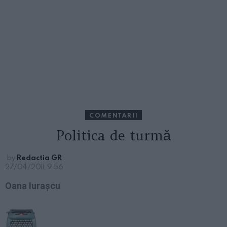
COMENTARII
Politica de turmă
by
Redactia GR
27/04/2011, 9:56
Oana Iuraşcu