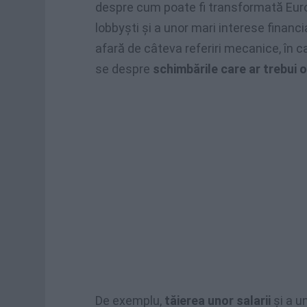
despre cum poate fi transformată Euro
lobbyști și a unor mari interese financi
afară de câteva referiri mecanice, în
se despre
schimbările care ar trebui 
De exemplu,
tăierea unor salarii
și a u