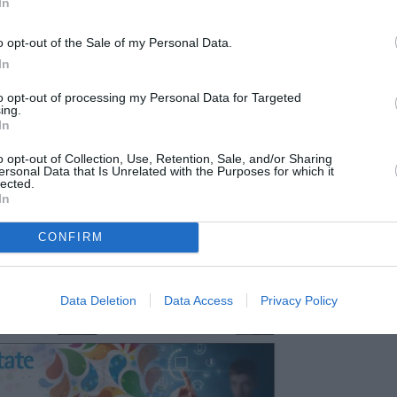
In
o opt-out of the Sale of my Personal Data.
In
to opt-out of processing my Personal Data for Targeted
ing.
In
o opt-out of Collection, Use, Retention, Sale, and/or Sharing
ersonal Data that Is Unrelated with the Purposes for which it
lected.
In
CONFIRM
Data Deletion
Data Access
Privacy Policy