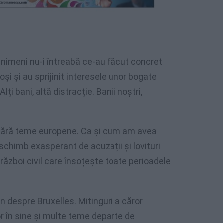
 nimeni nu-i întreabă ce-au făcut concret
și și au sprijinit interesele unor bogate
Alți bani, altă distracție. Banii noștri,
fără teme europene. Ca și cum am avea
 schimb exasperant de acuzații și lovituri
ăzboi civil care însoțește toate perioadele
n despre Bruxelles. Mitinguri a căror
r în sine și multe teme departe de