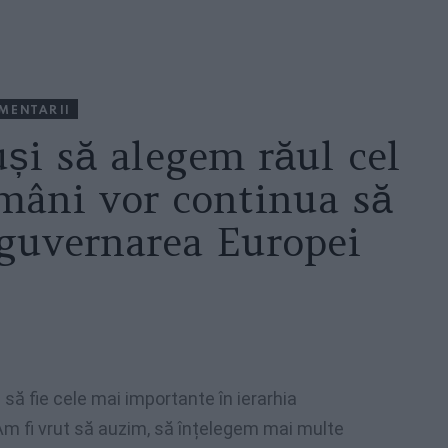
MENTARII
și să alegem răul cel
omâni vor continua să
a guvernarea Europei
 să fie cele mai importante în ierarhia
Am fi vrut să auzim, să înțelegem mai multe