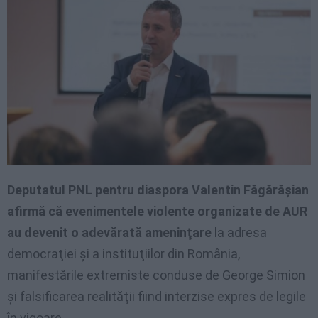
Deputatul PNL pentru diaspora Valentin Făgărăşian
afirmă că evenimentele violente organizate de AUR
au devenit o adevărată ameninţare
la adresa
democraţiei şi a instituţiilor din România,
manifestările extremiste conduse de George Simion
şi falsificarea realităţii fiind interzise expres de legile
în vigoare.