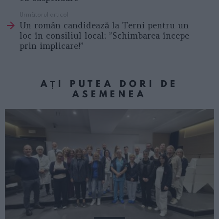
Următorul articol
Un român candidează la Terni pentru un
loc în consiliul local: ”Schimbarea începe
prin implicare!”
AȚI PUTEA DORI DE
ASEMENEA