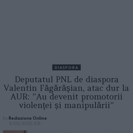
DIASPORA
Deputatul PNL de diaspora
Valentin Făgărăşian, atac dur la
AUR: ”Au devenit promotorii
violenţei și manipulării”
by
Redazione Online
11/05/2023, 11:51