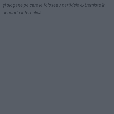
şi slogane pe care le foloseau partidele extremiste în
perioada interbelică.