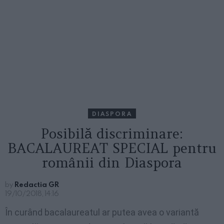
DIASPORA
Posibilă discriminare:
BACALAUREAT SPECIAL pentru
românii din Diaspora
by
Redactia GR
19/10/2018, 14:16
În curând bacalaureatul ar putea avea o variantă