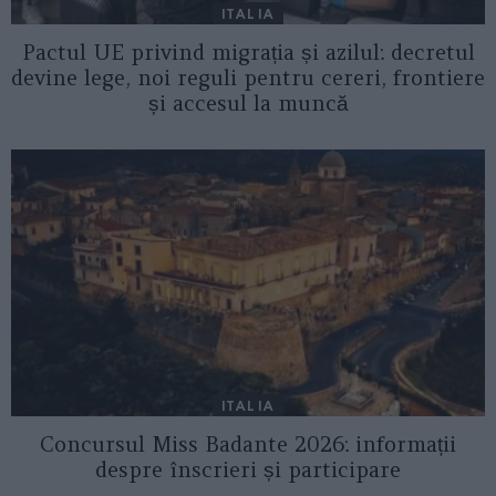
ITALIA
Pactul UE privind migrația și azilul: decretul
devine lege, noi reguli pentru cereri, frontiere
și accesul la muncă
ITALIA
Concursul Miss Badante 2026: informații
despre înscrieri și participare