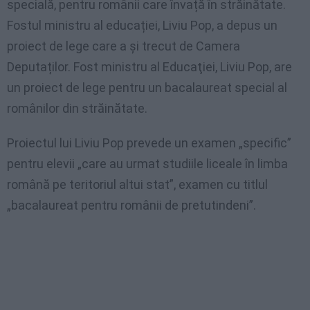
specială, pentru românii care învață în străinătate.
Fostul ministru al educației, Liviu Pop, a depus un
proiect de lege care a și trecut de Camera
Deputaților. Fost ministru al Educaţiei, Liviu Pop, are
un proiect de lege pentru un bacalaureat special al
românilor din străinătate.
Proiectul lui Liviu Pop prevede un examen „specific”
pentru elevii „care au urmat studiile liceale în limba
română pe teritoriul altui stat”, examen cu titlul
„bacalaureat pentru românii de pretutindeni”.