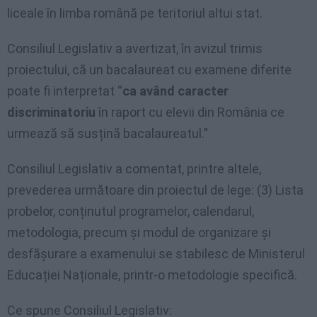
liceale în limba română pe teritoriul altui stat.
Consiliul Legislativ a avertizat, în avizul trimis
proiectului, că un bacalaureat cu examene diferite
poate fi interpretat “
ca având caracter
discriminatoriu
în raport cu elevii din România ce
urmează să susțină bacalaureatul.”
Consiliul Legislativ a comentat, printre altele,
prevederea următoare din proiectul de lege: (3) Lista
probelor, conținutul programelor, calendarul,
metodologia, precum și modul de organizare și
desfășurare a examenului se stabilesc de Ministerul
Educației Naționale, printr-o metodologie specifică.
Ce spune Consiliul Legislativ: