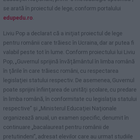
se arată în proiectul de lege, conform portalului
edupedu.ro
.
Liviu Pop a declarat că a iniţiat proiectul de lege
pentru românii care trăiesc în Ucraina, dar ar putea fi
valabil peste tot în lume. Conform proiectului lui Liviu
Pop, „Guvernul sprijină învăţământul în limba română
în ţările în care trăiesc români, cu respectarea
legislaţiei statului respectiv. De asemenea, Guvernul
poate sprijini înfiinţarea de unităţi şcolare, cu predare
în limba română, în conformitate cu legislaţia statului
respective” şi „Ministerul Educaţiei Naţionale
organizează anual, un examen specific, denumit în
continuare „bacalaureat pentru românii de
pretutindeni”, adresat elevilor care au urmat studiile