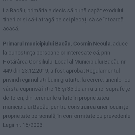
La Bacău, primăria a decis să pună capăt exodului
tinerilor și să-i atragă pe cei plecați să se întoarcă
acasă.
Primarul municipiului Bacău, Cosmin Necula
, aduce
la cunoştinţa persoanelor interesate că, prin
Hotărârea Consiliului Local al Municipiului Bacău nr.
449 din 23.12.2019, a fost aprobat Regulamentul
privind regimul atribuirii gratuite, la cerere, tinerilor cu
vârsta cuprinsă între 18 şi 35 de ani a unei suprafeţe
de teren, din terenurile aflate în proprietatea
municipiului Bacău, pentru construirea unei locuinţe
proprietate personală, în conformitate cu prevederile
Legii nr. 15/2003.