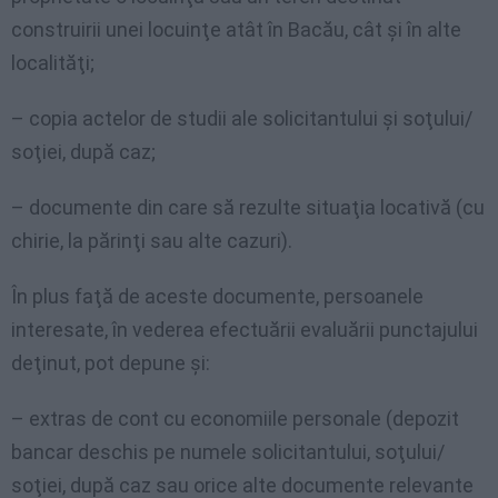
construirii unei locuinţe atât în Bacău, cât şi în alte
localităţi;
– copia actelor de studii ale solicitantului şi soţului/
soţiei, după caz;
– documente din care să rezulte situaţia locativă (cu
chirie, la părinţi sau alte cazuri).
În plus faţă de aceste documente, persoanele
interesate, în vederea efectuării evaluării punctajului
deţinut, pot depune şi:
– extras de cont cu economiile personale (depozit
bancar deschis pe numele solicitantului, soţului/
soţiei, după caz sau orice alte documente relevante