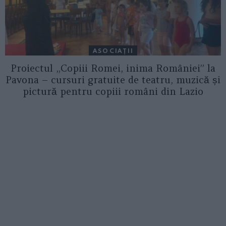
ASOCIAŢII
Proiectul „Copiii Romei, inima României” la
Pavona – cursuri gratuite de teatru, muzică și
pictură pentru copiii români din Lazio