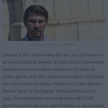
Cosmin Necula, primarul Bacăului
„Bacaul, la fel ca alte orase din tara, se confrunta cu
un nedorit exod al tinerilor. Ei sunt viitorul comunitatii
noastre si cred ca trebuie sa facem tot ceea ce
putem pentru a le oferi motive sa nu plece din Bacau
sau chiar sa revina acasa. Proiectul ,,O casa pentru
fiecare tanar” a fost gandit tocmai pentru acest
lucru. Primaria Bacau va acorda teren GRATUIT
pentru constructia unei case tinerilor cu varsta pana