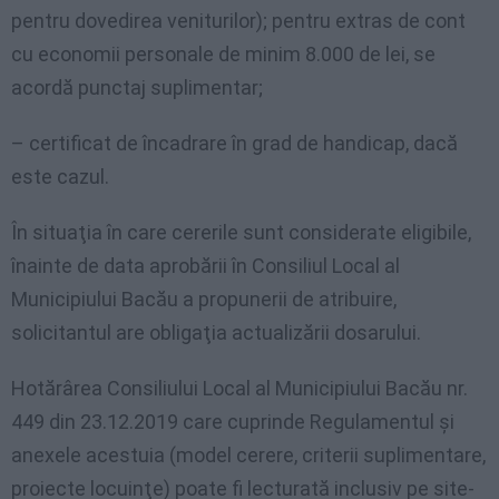
pentru dovedirea veniturilor); pentru extras de cont
cu economii personale de minim 8.000 de lei, se
acordă punctaj suplimentar;
– certificat de încadrare în grad de handicap, dacă
este cazul.
În situaţia în care cererile sunt considerate eligibile,
înainte de data aprobării în Consiliul Local al
Municipiului Bacău a propunerii de atribuire,
solicitantul are obligaţia actualizării dosarului.
Hotărârea Consiliului Local al Municipiului Bacău nr.
449 din 23.12.2019 care cuprinde Regulamentul şi
anexele acestuia (model cerere, criterii suplimentare,
proiecte locuinţe) poate fi lecturată inclusiv pe site-