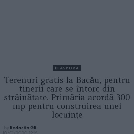
DIASPORA
Terenuri gratis la Bacău, pentru
tinerii care se întorc din
străinătate. Primăria acordă 300
mp pentru construirea unei
locuinţe
by
Redactia GR
10/01/2020, 12:16