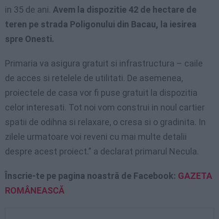
in 35 de ani.
Avem la dispozitie 42 de hectare de
teren pe strada Poligonului din Bacau, la iesirea
spre Onesti.
Primaria va asigura gratuit si infrastructura – caile
de acces si retelele de utilitati. De asemenea,
proiectele de casa vor fi puse gratuit la dispozitia
celor interesati. Tot noi vom construi in noul cartier
spatii de odihna si relaxare, o cresa si o gradinita. In
zilele urmatoare voi reveni cu mai multe detalii
despre acest proiect.” a declarat primarul Necula.
Înscrie-te pe pagina noastră de Facebook:
GAZETA
ROMÂNEASCĂ