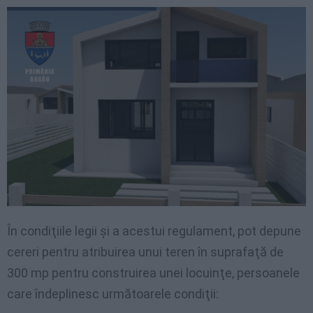
În condiţiile legii şi a acestui regulament, pot depune
cereri pentru atribuirea unui teren în suprafaţă de
300 mp pentru construirea unei locuinţe, persoanele
care îndeplinesc următoarele condiţii: