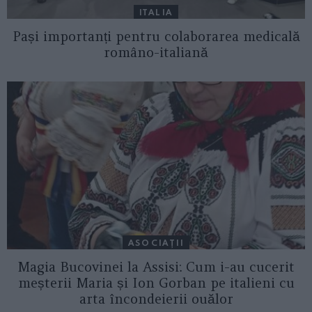
ITALIA
Pași importanți pentru colaborarea medicală
româno-italiană
ASOCIAŢII
Magia Bucovinei la Assisi: Cum i-au cucerit
meșterii Maria și Ion Gorban pe italieni cu
arta încondeierii ouălor