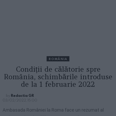
ROMÂNIA
Condiții de călătorie spre
România, schimbările introduse
de la 1 februarie 2022
by
Redactia GR
03/02/2022, 15:00
Ambasada României la Roma face un rezumat al