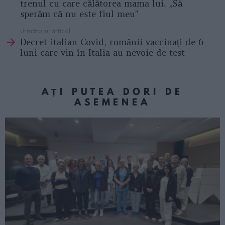
trenul cu care călătorea mama lui. „Să
sperăm că nu este fiul meu”
Următorul articol
Decret italian Covid, românii vaccinați de 6
luni care vin în Italia au nevoie de test
AȚI PUTEA DORI DE
ASEMENEA