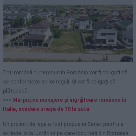
Toți românii cu terenuri în România vor fi obligați să
se conformeze noilor reguli. Și vor fi obligați să
plătească.
>>>
Mai puține menajere și îngrijitoare românce în
Italia, scădere uriașă de 10 la sută
Un proiect de lege a fost propus în Senat pentru a
extinde lista lucrărilor pe care locuitorii din România