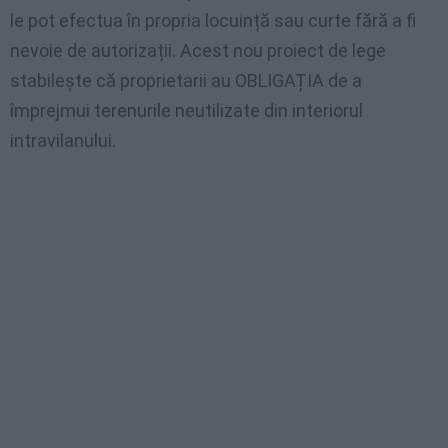
le pot efectua în propria locuință sau curte fără a fi
nevoie de autorizații. Acest nou proiect de lege
stabilește că proprietarii au OBLIGAȚIA de a
împrejmui terenurile neutilizate din interiorul
intravilanului.