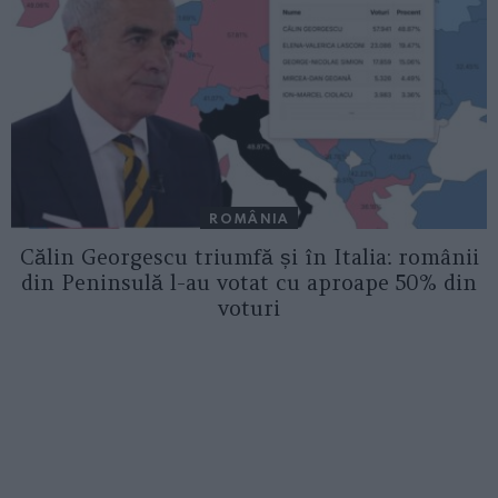
ROMÂNIA
Călin Georgescu triumfă și în Italia: românii
din Peninsulă l-au votat cu aproape 50% din
voturi