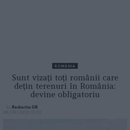
ROMÂNIA
Sunt vizați toți românii care
dețin terenuri în România:
devine obligatoriu
by
Redactia GR
26/09/2023, 12:02