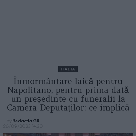
ITALIA
Înmormântare laică pentru
Napolitano, pentru prima dată
un președinte cu funeralii la
Camera Deputaților: ce implică
by
Redactia GR
26/09/2023, 14:30