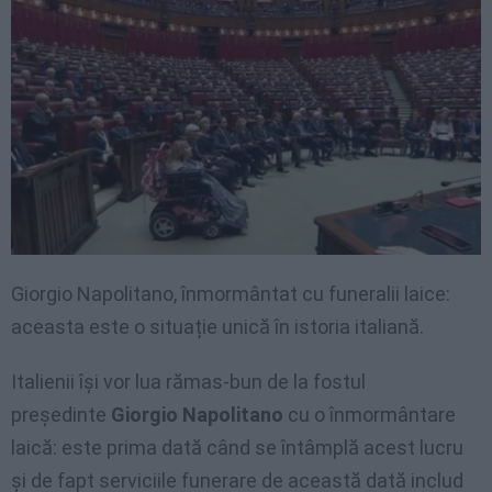
Giorgio Napolitano, înmormântat cu funeralii laice:
aceasta este o situație unică în istoria italiană.
Italienii își vor lua rămas-bun de la fostul
președinte
Giorgio Napolitano
cu o înmormântare
laică: este prima dată când se întâmplă acest lucru
și de fapt serviciile funerare de această dată includ