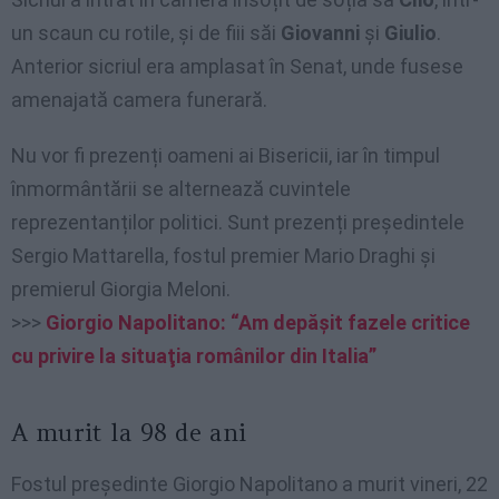
un scaun cu rotile, și de fiii săi
Giovanni
și
Giulio
.
Anterior sicriul era amplasat în Senat, unde fusese
amenajată camera funerară.
Nu vor fi prezenți oameni ai Bisericii, iar în timpul
înmormântării se alternează cuvintele
reprezentanților politici. Sunt prezenți președintele
Sergio Mattarella, fostul premier Mario Draghi și
premierul Giorgia Meloni.
>>>
Giorgio Napolitano: “Am depăşit fazele critice
cu privire la situaţia românilor din Italia”
A murit la 98 de ani
Fostul președinte Giorgio Napolitano a murit vineri, 22