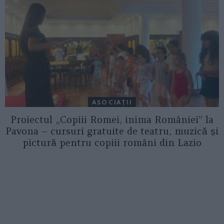
ASOCIAŢII
Proiectul „Copiii Romei, inima României” la
Pavona – cursuri gratuite de teatru, muzică și
pictură pentru copiii români din Lazio