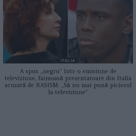
ITALIA
A spus „negru” într-o emisiune de
televiziune, faimoasă prezentatoare din Italia
acuzată de RASISM. „Să nu mai pună piciorul
la televiziune”