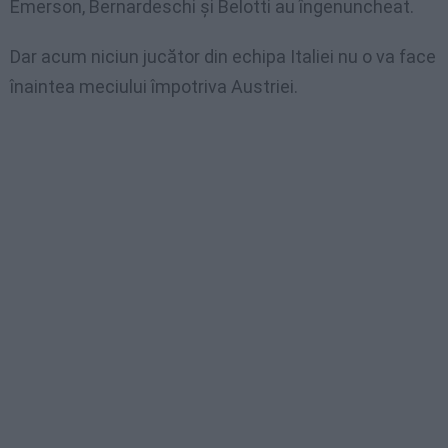
Emerson, Bernardeschi și Belotti au îngenuncheat.
Dar acum niciun jucător din echipa Italiei nu o va face
înaintea meciului împotriva Austriei.