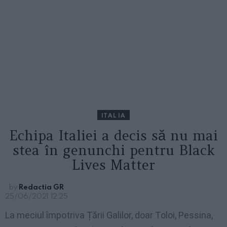
ITALIA
Echipa Italiei a decis să nu mai
stea în genunchi pentru Black
Lives Matter
by
Redactia GR
25/06/2021, 12:25
La meciul împotriva Țării Galilor, doar Toloi, Pessina,