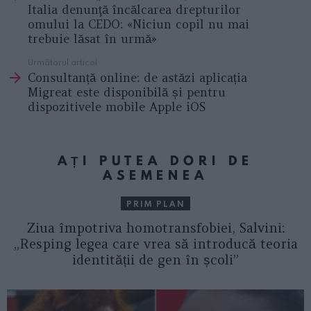
Italia denunţă încălcarea drepturilor
omului la CEDO: «Niciun copil nu mai
trebuie lăsat în urmă»
Următorul articol
Consultanță online: de astăzi aplicația
Migreat este disponibilă și pentru
dispozitivele mobile Apple iOS
AȚI PUTEA DORI DE
ASEMENEA
PRIM PLAN
Ziua împotriva homotransfobiei, Salvini:
„Resping legea care vrea să introducă teoria
identității de gen în școli”