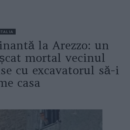
ITALIA
inantă la Arezzo: un
șcat mortal vecinul
se cu excavatorul să-i
me casa