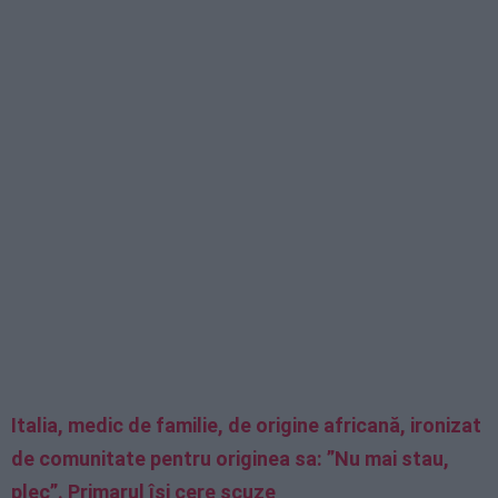
Italia, medic de familie, de origine africană, ironizat
de comunitate pentru originea sa: ”Nu mai stau,
plec”. Primarul își cere scuze