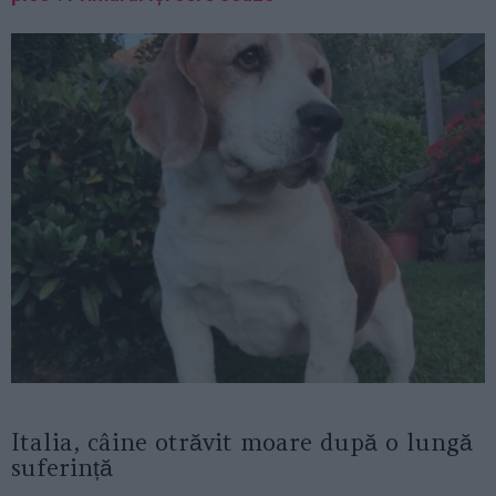
Italia, câine otrăvit moare după o lungă
suferință