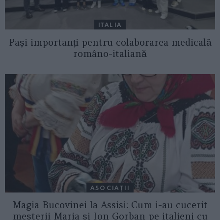
ITALIA
Pași importanți pentru colaborarea medicală
româno-italiană
ASOCIAŢII
Magia Bucovinei la Assisi: Cum i-au cucerit
meșterii Maria și Ion Gorban pe italieni cu