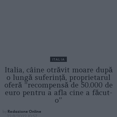
ITALIA
Italia, câine otrăvit moare după
o lungă suferință, proprietarul
oferă ”recompensă de 50.000 de
euro pentru a afla cine a făcut-
o”
by
Redazione Online
22/11/2022, 10:57