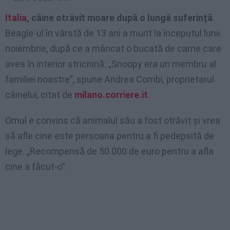
Italia
, câine otrăvit moare după o lungă suferință
.
Beagle-ul în vârstă de 13 ani a murit la începutul lunii
noiembrie, după ce a mâncat o bucată de carne care
avea în interior stricnină: „Snoopy era un membru al
familiei noastre”, spune Andrea Combi, proprietarul
câinelui, citat de
milano.corriere.it
.
Omul e convins că animalul său a fost otrăvit și vrea
să afle cine este persoana pentru a fi pedepsită de
lege. „Recompensă de 50.000 de euro pentru a afla
cine a făcut-o”.