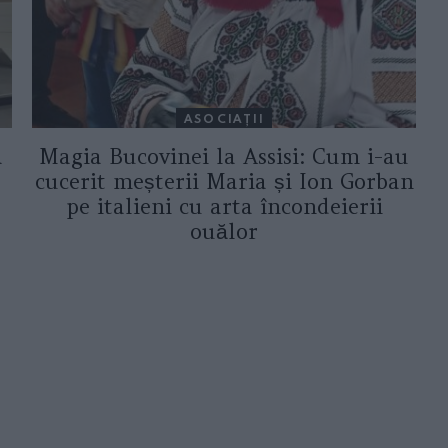
ASOCIAŢII
a
Magia Bucovinei la Assisi: Cum i-au
cucerit meșterii Maria și Ion Gorban
pe italieni cu arta încondeierii
ouălor