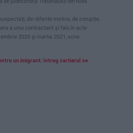
 de judecătorul Tribunalului din Nola
uspectați, din diferite motive, de corupție,
gere a unui contractant și fals în acte
tembrie 2020 și martie 2021, scrie
tru un imigrant: întreg cartierul se